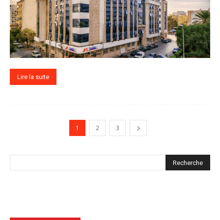
Lire la suite
1
2
3