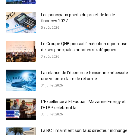
Les principaux points du projet de loi de
finances 2027
5 août 2026
Le Groupe QNB pousuit l’exécution rigoureuse
de ses principales priorités stratégiques...
3 août 2026
La relance de l’économie tunisienne nécessite
une volonté claire de réforme...
31 juillet 2026
L’Excellence à El Faouar : Mazarine Energy et
l’ETAP célèbrent la...
30 juillet 2026
La BCT maintient son taux directeur inchangé