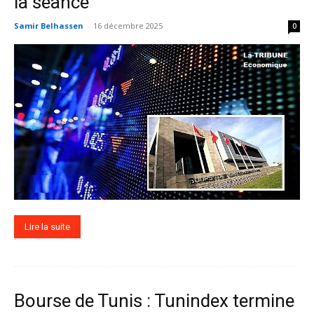
la séance
Samir Belhassen
-
16 décembre 2025
0
Lire la suite
Bourse de Tunis : Tunindex termine