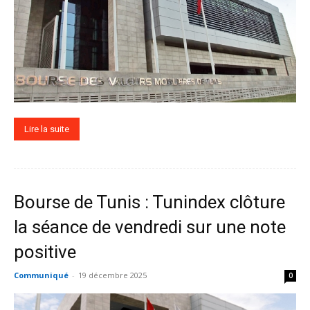
Lire la suite
Bourse de Tunis : Tunindex clôture
la séance de vendredi sur une note
positive
Communiqué
-
19 décembre 2025
0