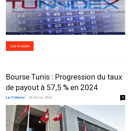
Lire la suite
Bourse Tunis : Progression du taux
de payout à 57,5 % en 2024
La-Tribune
-
20 février 2026
0