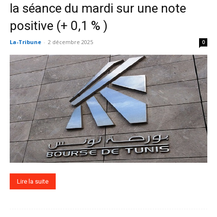
la séance du mardi sur une note
positive (+ 0,1 % )
La-Tribune
-
2 décembre 2025
0
Lire la suite