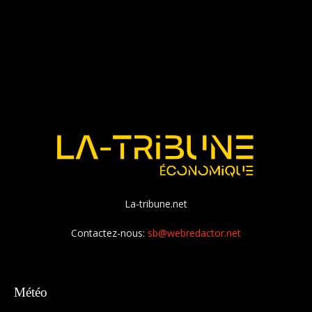
La-tribune.net
Contactez-nous:
sb@webredactor.net
Météo