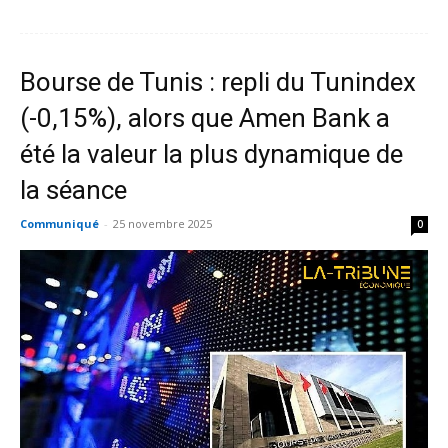
Bourse de Tunis : repli du Tunindex
(-0,15%), alors que Amen Bank a
été la valeur la plus dynamique de
la séance
Communiqué
-
25 novembre 2025
0