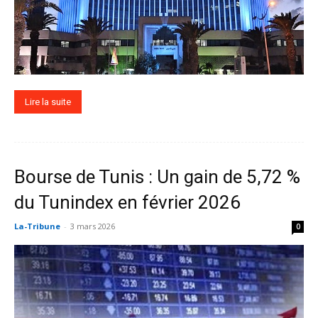
Lire la suite
Bourse de Tunis : Un gain de 5,72 %
du Tunindex en février 2026
La-Tribune
-
3 mars 2026
0