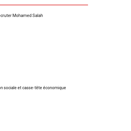
recruter Mohamed Salah
ion sociale et casse-tête économique