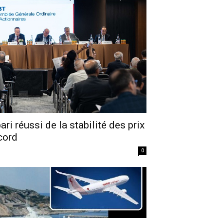
ri réussi de la stabilité des prix
ecord
0