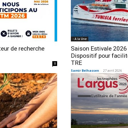
- A la Une
teur de recherche
Saison Estivale 2026
Dispositif pour facili
TRE
0
Samir Belhassen
-
27 avril 2026