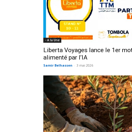
- A la Une
Liberta Voyages lance le 1er mo
alimenté par l’IA
Samir Belhassen
-
3 mai 2026