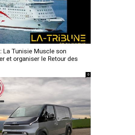
 : La Tunisie Muscle son
ter et organiser le Retour des
0