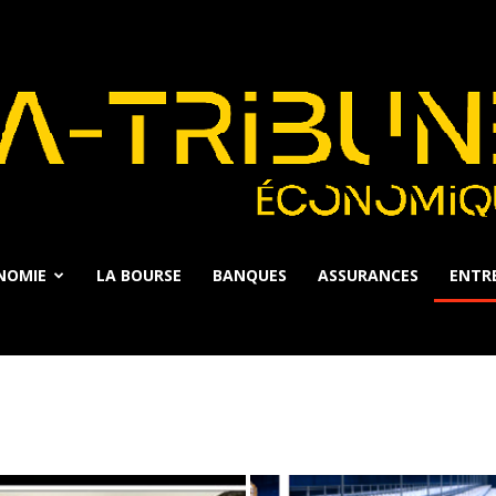
NOMIE
LA BOURSE
BANQUES
ASSURANCES
ENTRE
La
Tribune