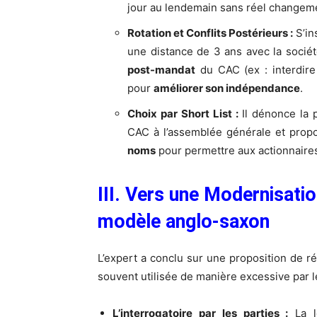
jour au lendemain sans réel changemen
Rotation et Conflits Postérieurs :
S’ins
une distance de 3 ans avec la socié
post-mandat
du CAC (ex : interdire
pour
améliorer son indépendance
.
Choix par Short List :
Il dénonce la 
CAC à l’assemblée générale et pro
noms
pour permettre aux actionnaires
III. Vers une Modernisatio
modèle anglo-saxon
L’expert a conclu sur une proposition de r
souvent utilisée de manière excessive par l
L’interrogatoire par les parties :
La lo