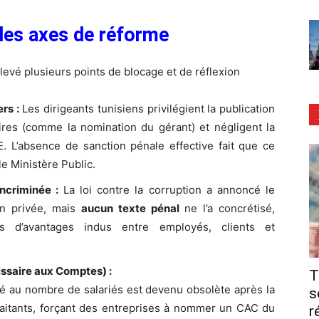
t les axes de réforme
levé plusieurs points de blocage et de réflexion
rs :
Les dirigeants tunisiens privilégient la publication
ires (comme la nomination du gérant) et négligent la
 L’absence de sanction pénale effective fait que ce
e Ministère Public.
ncriminée :
La loi contre la corruption a annoncé le
ion privée, mais
aucun texte pénal
ne l’a concrétisé,
es d’avantages indus entre employés, clients et
ssaire aux Comptes) :
T
lié au nombre de salariés est devenu obsolète après la
s
-traitants, forçant des entreprises à nommer un CAC du
r