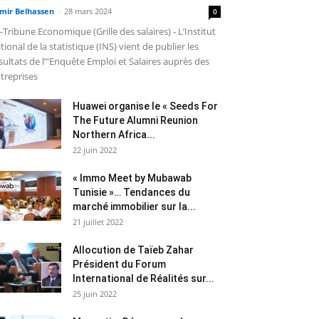
mir Belhassen
-
28 mars 2024
0
-Tribune Economique (Grille des salaires) - L’Institut
tional de la statistique (INS) vient de publier les
sultats de l’"Enquête Emploi et Salaires auprès des
treprises
Huawei organise le « Seeds For
The Future Alumni Reunion
Northern Africa...
22 juin 2022
« Immo Meet by Mubawab
Tunisie »… Tendances du
marché immobilier sur la...
21 juillet 2022
Allocution de Taïeb Zahar
Président du Forum
International de Réalités sur...
25 juin 2022