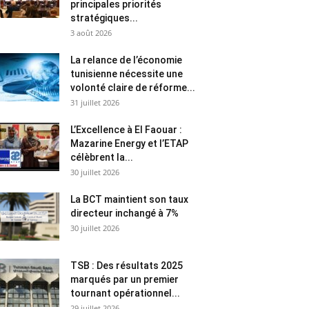
principales priorités
stratégiques...
3 août 2026
La relance de l’économie
tunisienne nécessite une
volonté claire de réforme...
31 juillet 2026
L’Excellence à El Faouar :
Mazarine Energy et l’ETAP
célèbrent la...
30 juillet 2026
La BCT maintient son taux
directeur inchangé à 7%
30 juillet 2026
TSB : Des résultats 2025
marqués par un premier
tournant opérationnel...
29 juillet 2026