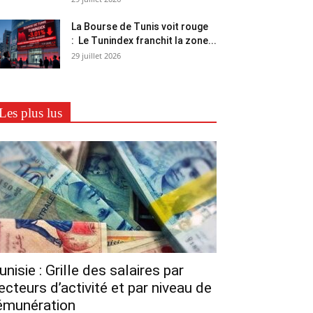
La Bourse de Tunis voit rouge
: Le Tunindex franchit la zone...
29 juillet 2026
Les plus lus
unisie : Grille des salaires par
ecteurs d’activité et par niveau de
émunération