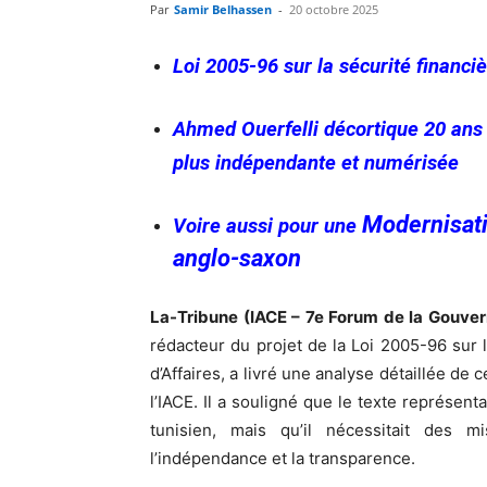
Par
Samir Belhassen
-
20 octobre 2025
Loi 2005-96 sur la sécurité financi
Ahmed Ouerfelli décortique 20 ans 
plus indépendante et numérisée
Modernisati
Voire aussi pour une
anglo-saxon
La-Tribune (IACE – 7e Forum de la Gouver
rédacteur du projet de la Loi 2005-96 sur l
d’Affaires, a livré une analyse détaillée de
l’IACE. Il a souligné que le texte représent
tunisien, mais qu’il nécessitait des 
l’indépendance et la transparence.