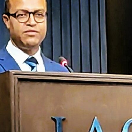
Economique