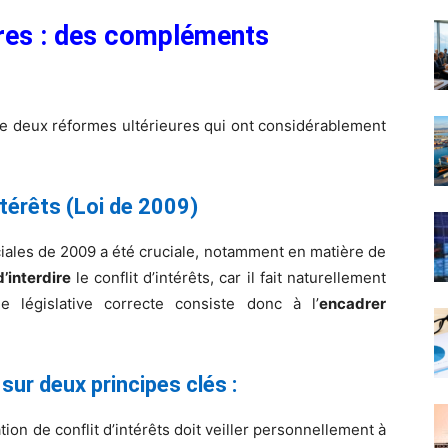
ures : des compléments
 de deux réformes ultérieures qui ont considérablement
ntérêts (Loi de 2009)
ales de 2009 a été cruciale, notamment en matière de
d’interdire
le conflit d’intérêts, car il fait naturellement
he législative correcte consiste donc à l’
encadrer
sur deux principes clés :
tion de conflit d’intérêts doit veiller personnellement à