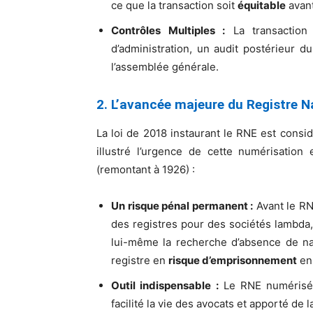
ce que la transaction soit
équitable
avant
Contrôles Multiples :
La transaction 
d’administration, un audit postérieur 
l’assemblée générale.
2. L’avancée majeure du Registre N
La loi de 2018 instaurant le RNE est con
illustré l’urgence de cette numérisation
(remontant à 1926) :
Un risque pénal permanent :
Avant le RNE
des registres pour des sociétés lambda,
lui-même la recherche d’absence de nan
registre en
risque d’emprisonnement
en 
Outil indispensable :
Le RNE numérisé
facilité la vie des avocats et apporté de la