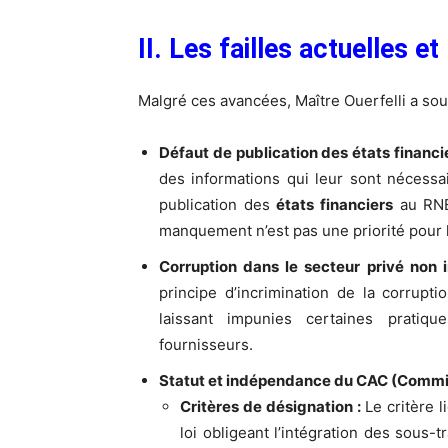
II. Les failles actuelles e
Malgré ces avancées, Maître Ouerfelli a sou
Défaut de publication des états financie
des informations qui leur sont nécessa
publication des
états financiers
au RNE.
manquement n’est pas une priorité pour l
Corruption dans le secteur privé non i
principe d’incrimination de la corrupt
laissant impunies certaines pratiqu
fournisseurs.
Statut et indépendance du CAC (Commi
Critères de désignation :
Le critère 
loi obligeant l’intégration des sous