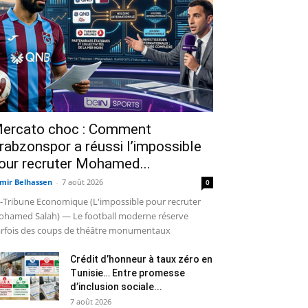
ercato choc : Comment
rabzonspor a réussi l’impossible
our recruter Mohamed...
mir Belhassen
-
7 août 2026
0
-Tribune Economique (L'impossible pour recruter
hamed Salah) — Le football moderne réserve
rfois des coups de théâtre monumentaux
Crédit d’honneur à taux zéro en
Tunisie… Entre promesse
d’inclusion sociale...
7 août 2026