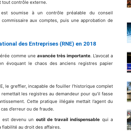
 tout contrôle externe.
est soumise à un contrôle préalable du conseil
du commissaire aux comptes, puis une approbation de
ational des Entreprises (RNE) en 2018
sidérée comme une
avancée très importante
. L’avocat a
 en évoquant le chaos des anciens registres papier
, le greffier, incapable de fouiller l’historique complet
 remettait les registres au demandeur pour qu’il fasse
tissement. Cette pratique illégale mettait l’agent du
cas d’erreur ou de fraude.
 est devenu un
outil de travail indispensable
qui a
 fiabilité au droit des affaires.