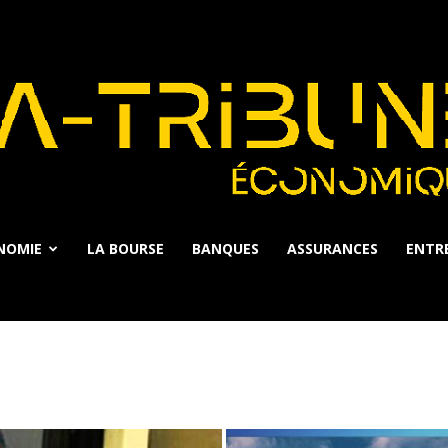
NOMIE
LA BOURSE
BANQUES
ASSURANCES
ENTRE
La
Tribune