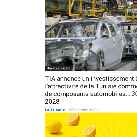
Uncategorized
TIA annonce un investissement à
l’attractivité de la Tunisie com
de composants automobiles… 30
2028
La-Tribune
-
27 septembre 2024