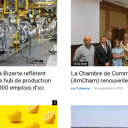
- A la Une
 Bizerte reflètent
La Chambre de Comm
me hub de production
(AmCham) renouvelle 
00 emplois d’ici
La-Tribune
-
16 septembre 2024
0