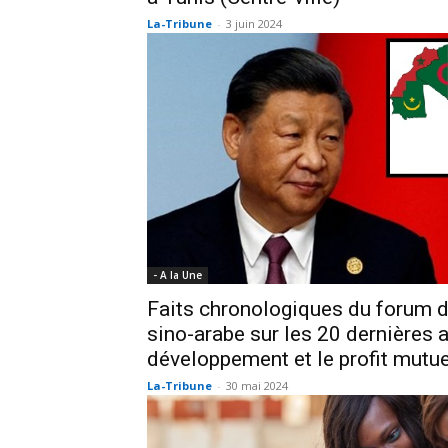
La-Tribune
-
3 juin 2024
- A la Une
Faits chronologiques du forum d
sino-arabe sur les 20 dernières 
développement et le profit mutu
La-Tribune
-
30 mai 2024