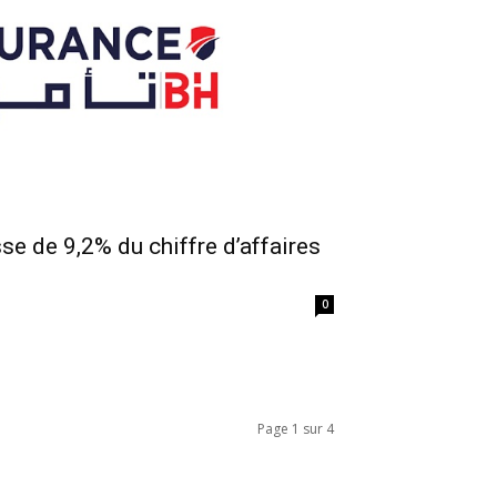
e de 9,2% du chiffre d’affaires
0
Page 1 sur 4