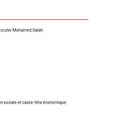
recruter Mohamed Salah
ion sociale et casse-tête économique