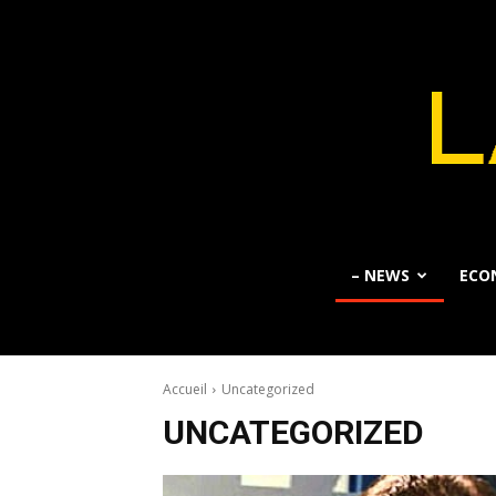
– NEWS
ECO
Accueil
Uncategorized
UNCATEGORIZED