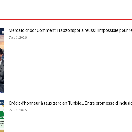
Mercato choc : Comment Trabzonspor a réussi l’impossible pour 
7 août 2026
Crédit d’honneur à taux zéro en Tunisie… Entre promesse d’inclus
7 août 2026