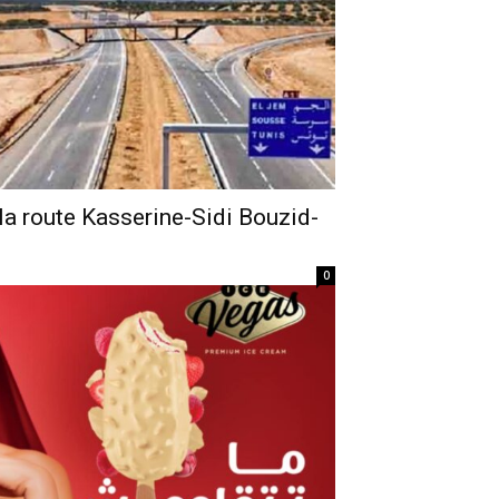
la route Kasserine-Sidi Bouzid-
0