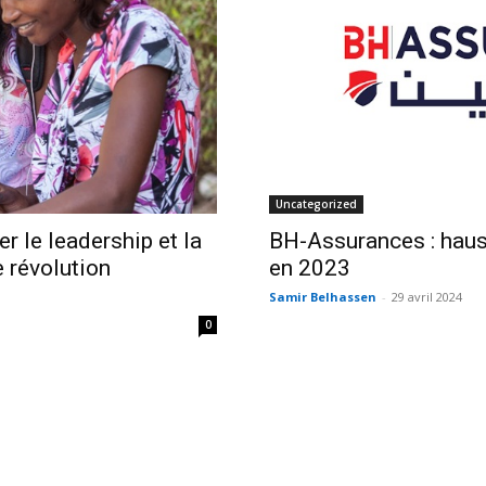
Uncategorized
er le leadership et la
BH-Assurances : hauss
 révolution
en 2023
Samir Belhassen
-
29 avril 2024
0