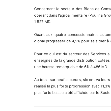
Concernant le secteur des Biens de Conso
opérant dans l’agroalimentaire (Poulina Gro
1 527 MD.
Quant aux quatre concessionnaires automob
global progresser de 4,5% pour se situer à
Pour ce qui est du secteur des Services au
enseignes de la grande distribution cotées
une hausse remarquable de 6% à 486 MD.
Au total, sur neuf secteurs, six ont vu le
réalisé la plus forte progression avec 11,3%
plus forte baisse a été affichée par le Sec