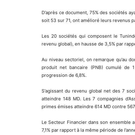
D’après ce document, 75% des sociétés ayan
soit 53 sur 71, ont amélioré leurs revenus 
Les 20 sociétés qui composent le Tunind
revenu global), en hausse de 3,5% par rapp
Au niveau sectoriel, on remarque qu’au do
produit net bancaire (PNB) cumulé de 1
progression de 6,8%.
S’agissant du revenu global net des 7 soc
atteindre 148 MD. Les 7 compagnies d’Ass
primes émises atteindre 614 MD contre 567
Le Secteur Financier dans son ensemble a
7,1% par rapport à la même période de l’ann