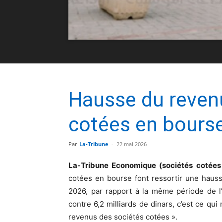
Hausse du revenu
cotées en bours
Par
La-Tribune
-
22 mai 2026
La-Tribune Economique (sociétés cotées
cotées en bourse font ressortir une haus
2026, par rapport à la même période de l’
contre 6,2 milliards de dinars, c’est ce qui
revenus des sociétés cotées ».