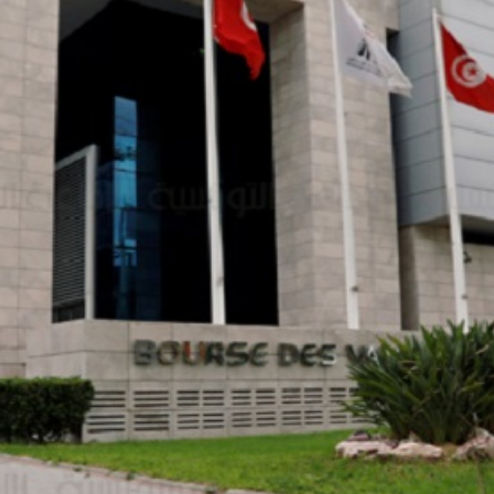
Economique