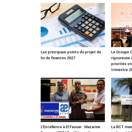
Les principaux points du projet de
Le Groupe Q
loi de finances 2027
rigoureuse 
priorités s
trimestre 2
L’Excellence à El Faouar : Mazarine
La BCT main