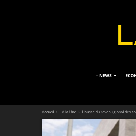
– NEWS
ECO
Accueil
- A la Une
Hausse du revenu global des so