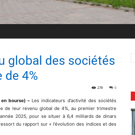
 global des sociétés
e de 4%
278
0
 en bourse) –
Les indicateurs d’activité des sociétés
se de leur revenu global de 4%, au premier trimestre
année 2025, pour se situer à 6,4 milliards de dinars
 ressort du rapport sur « l’évolution des indices et des