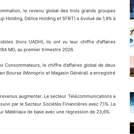
mmation, le revenu global des trois grands groupes
up Holding, Délice Holding et SFBT) a évolué de 1,9% à
iles (hors UADH), ils ont vu leur chiffre d’affaires
 284 MD, au premier trimestre 2026.
x Consommateurs, le chiffre d’affaires global de deux
 en Bourse (Monoprix et Magasin Général) a enregistré
urs revenus augmenter. Le secteur Télécommunications a
 suivi par le Secteur Sociétés Financières avec 7,1%. La
teur Matériaux de base avec une régression de 23,6%.