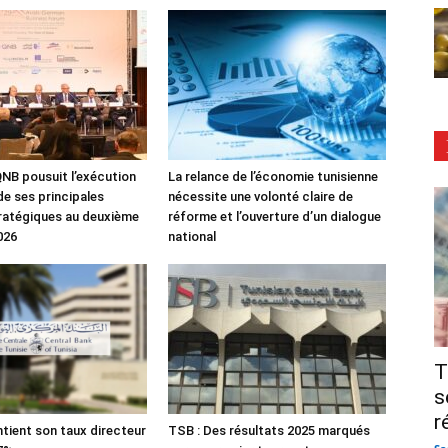
NB pousuit l’exécution
La relance de l’économie tunisienne
de ses principales
nécessite une volonté claire de
tratégiques au deuxième
réforme et l’ouverture d’un dialogue
026
national
T
s
r
tient son taux directeur
TSB : Des résultats 2025 marqués