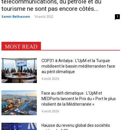
télécommunications, du pétrole et du
tourisme ne sont pas encore côtés...
Samir Belhassen
-
14 août 2022
1
MOST READ
COP31 à Antalya : L’UpM et la Turquie
mobilisent le bassin méditerranéen face
au péril climatique
6 août 2026
Face au défi climatique : L’UpM et
MEDPorts lancent le Prix du « Port le plus
résilient de la Méditerranée »
6 août 2026
Hausse du revenu global des sociétés