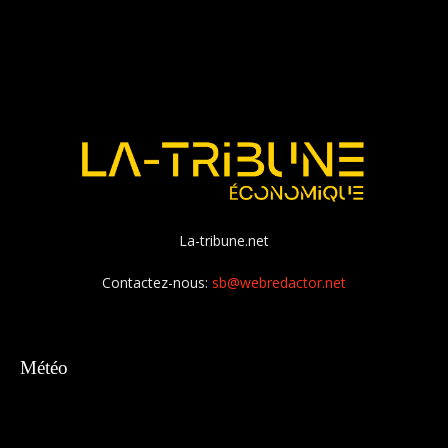
La-tribune.net
Contactez-nous:
sb@webredactor.net
Météo