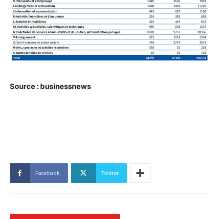
Source : businessnews
Facebook
Twitter