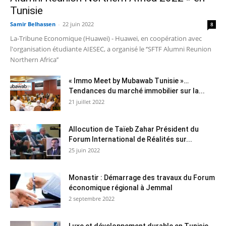
Tunisie
Samir Belhassen
-
22 juin 2022
8
La-Tribune Economique (Huawei) - Huawei, en coopération avec
l'organisation étudiante AIESEC, a organisé le ‘’SFTF Alumni Reunion
Northern Africa’’
« Immo Meet by Mubawab Tunisie »…
Tendances du marché immobilier sur la...
21 juillet 2022
Allocution de Taïeb Zahar Président du
Forum International de Réalités sur...
25 juin 2022
Monastir : Démarrage des travaux du Forum
économique régional à Jemmal
2 septembre 2022
Luxe et développement durable en Tunisie