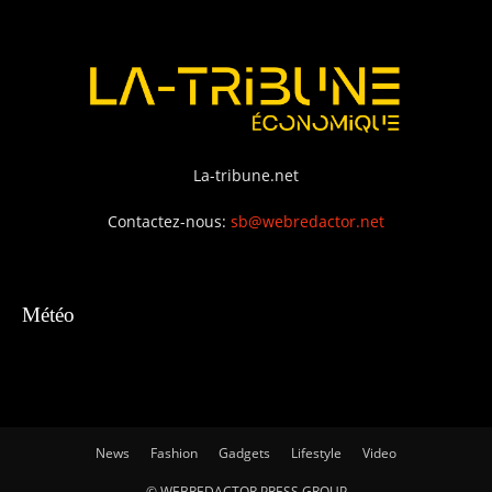
La-tribune.net
Contactez-nous:
sb@webredactor.net
Météo
News
Fashion
Gadgets
Lifestyle
Video
© WEBREDACTOR PRESS GROUP