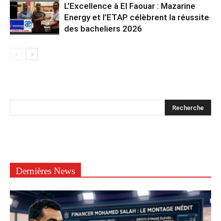
L’Excellence à El Faouar : Mazarine
Energy et l’ETAP célèbrent la réussite
des bacheliers 2026
Dernières News