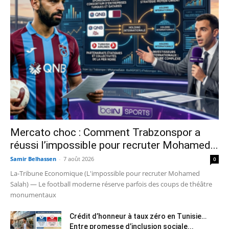
Mercato choc : Comment Trabzonspor a
réussi l’impossible pour recruter Mohamed...
Samir Belhassen
-
7 août 2026
0
La-Tribune Economique (L'impossible pour recruter Mohamed
Salah) — Le football moderne réserve parfois des coups de théâtre
monumentaux
Crédit d’honneur à taux zéro en Tunisie…
Entre promesse d’inclusion sociale...