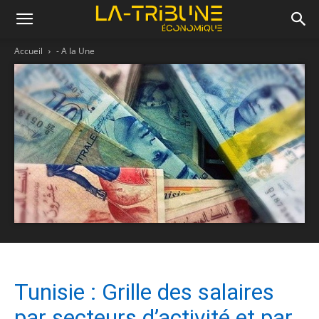
Accueil
- A la Une
Tunisie : Grille des salaires
par secteurs d’activité et par