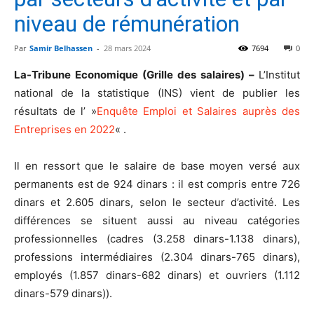
niveau de rémunération
Par
Samir Belhassen
-
28 mars 2024
7694
0
La-Tribune Economique (Grille des salaires) –
L’Institut
national de la statistique (INS) vient de publier les
résultats de l’ »
Enquête Emploi et Salaires auprès des
Entreprises en 2022
« .
Il en ressort que le salaire de base moyen versé aux
permanents est de 924 dinars : il est compris entre 726
dinars et 2.605 dinars, selon le secteur d’activité. Les
différences se situent aussi au niveau catégories
professionnelles (cadres (3.258 dinars-1.138 dinars),
professions intermédiaires (2.304 dinars-765 dinars),
employés (1.857 dinars-682 dinars) et ouvriers (1.112
dinars-579 dinars)).