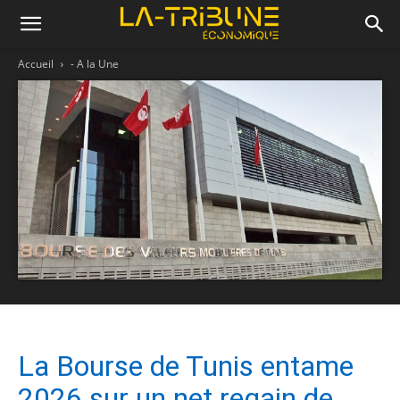
Accueil
- A la Une
La Bourse de Tunis entame
2026 sur un net regain de