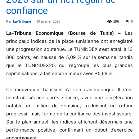
confiance
Par
La-Tribune
-
19 janvier 2026
596
0
La-Tribune Economique (Bourse de Tunis) –
Les
principaux indices de la place tunisienne ont enregistré
une progression soutenue. Le TUNINDEX s’est établi à 13
806 points, en hausse de 5,09 % sur la semaine, tandis
que le TUNINDEX20, qui regroupe les plus grandes
capitalisations, a fait encore mieux avec +5,68 %.
Ce mouvement haussier n’a rien d’anecdotique. Il s’est
construit séance après séance, avec une accélération
notable en milieu de semaine, traduisant un retour
progressif mais ferme de la confiance des investisseurs.
Sur le plan annuel, les indices affichent désormais une
performance positive, confirmant un début d’exercice
encourageant.