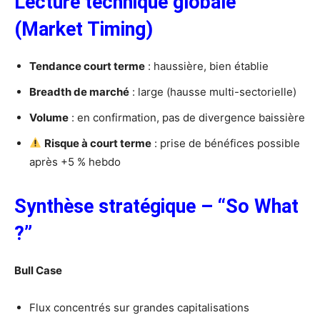
Lecture technique globale
(Market Timing)
Tendance court terme
: haussière, bien établie
Breadth de marché
: large (hausse multi-sectorielle)
Volume
: en confirmation, pas de divergence baissière
Risque à court terme
: prise de bénéfices possible
après +5 % hebdo
Synthèse stratégique – “So What
?”
Bull Case
Flux concentrés sur grandes capitalisations