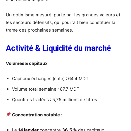
Un optimisme mesuré, porté par les grandes valeurs et
les secteurs défensifs, qui pourrait bien constituer la
trame des prochaines semaines.
Activité & Liquidité du marché
Volumes & capitaux
Capitaux échangés (cote) : 64,4 MDT
Volume total semaine : 87,7 MDT
Quantités traitées : 5,75 millions de titres
Concentration notable
:
Le
14 janvier
concentre
36,5 %
des capitaux