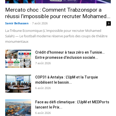
Mercato choc : Comment Trabzonspor a
réussi l’impossible pour recruter Mohamed...
Samir Belhassen
-
7 août 2026
0
La-Tribune Economique (L'impossible pour recruter Mohamed
Salah) — Le football moderne réserve parfois des coups de théâtre
monumentaux
Crédit d’honneur à taux zéro en Tunisie…
Entre promesse d’inclusion sociale...
7 août 2026
COP31 à Antalya : L’UpM et la Turquie
mobilisent le bassin...
6 août 2026
Face au défi climatique : L’UpM et MEDPorts
lancent le Prix...
6 août 2026