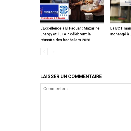
L’Excellence à El Faouar : Mazarine
La BCT main
Energy et l’ETAP célèbrent la
inchangé à
réussite des bacheliers 2026
LAISSER UN COMMENTAIRE