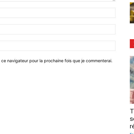
 ce navigateur pour la prochaine fois que je commenterai.
T
s
r