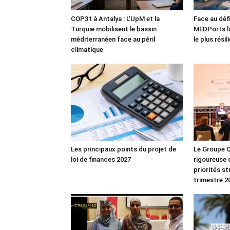
COP31 à Antalya : L’UpM et la
Face au défi
Turquie mobilisent le bassin
MEDPorts la
méditerranéen face au péril
le plus rési
climatique
Les principaux points du projet de
Le Groupe Q
loi de finances 2027
rigoureuse 
priorités s
trimestre 2