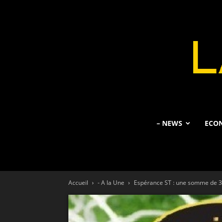
– NEWS
ECO
Accueil
- A la Une
Espérance ST : une somme de 3,5