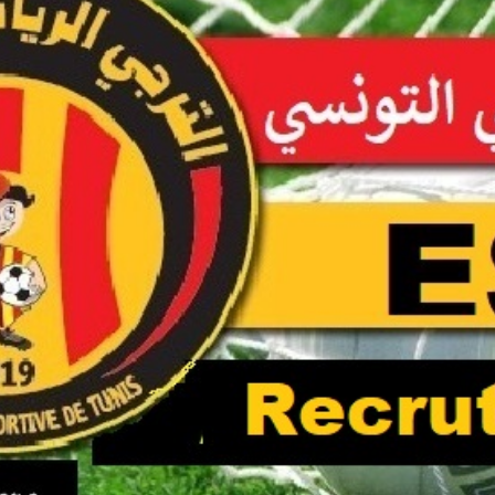
Economique