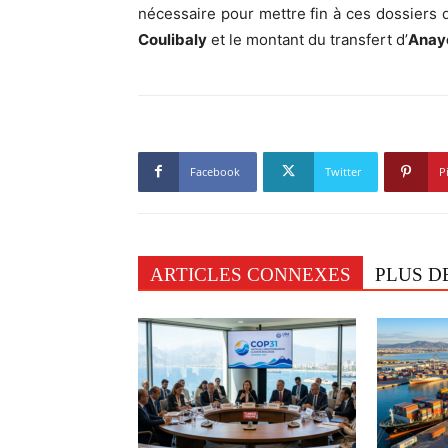
nécessaire pour mettre fin à ces dossiers 
Coulibaly
et le montant du transfert d’
Anay
Facebook
Twitter
P
ARTICLES CONNEXES
PLUS D