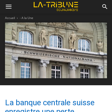
Accueil
- A la Une
La banque centrale suisse
enregistre une perte