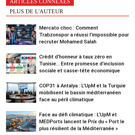
ARTICLES CONNEXES
PLUS DE L'AUTEUR
Mercato choc : Comment
Trabzonspor a réussi l’impossible pour
recruter Mohamed Salah
Crédit d’honneur à taux zéro en
Tunisie… Entre promesse d’inclusion
sociale et casse-tête économique
COP31 à Antalya : L’UpM et la Turquie
mobilisent le bassin méditerranéen
face au péril climatique
Face au défi climatique : L’UpM et
MEDPorts lancent le Prix du « Port le
plus résilient de la Méditerranée »