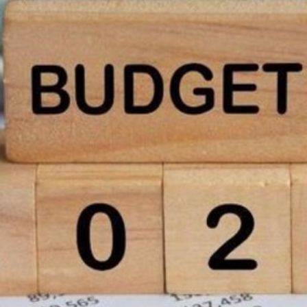
Economique