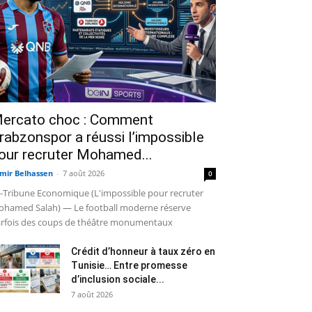
ercato choc : Comment
rabzonspor a réussi l’impossible
our recruter Mohamed...
mir Belhassen
-
7 août 2026
0
-Tribune Economique (L'impossible pour recruter
hamed Salah) — Le football moderne réserve
rfois des coups de théâtre monumentaux
Crédit d’honneur à taux zéro en
Tunisie… Entre promesse
d’inclusion sociale...
7 août 2026