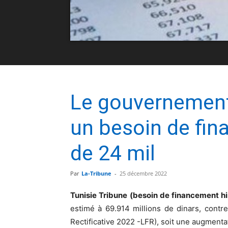
Le gouvernement
un besoin de fin
de 24 mil
Par
La-Tribune
-
25 décembre 2022
Tunisie Tribune (besoin de financement hi
estimé à 69.914 millions de dinars, contr
Rectificative 2022 -LFR), soit une augmenta