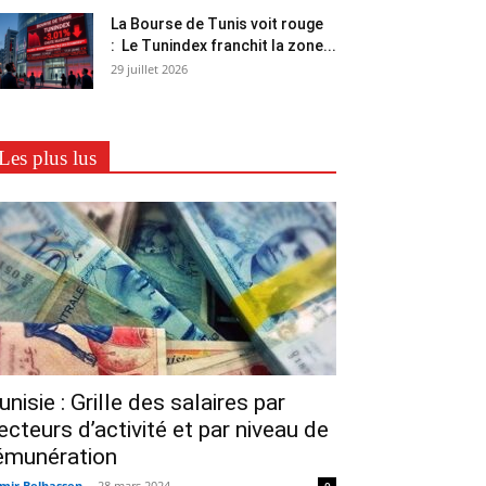
La Bourse de Tunis voit rouge
: Le Tunindex franchit la zone...
29 juillet 2026
Les plus lus
unisie : Grille des salaires par
ecteurs d’activité et par niveau de
émunération
mir Belhassen
-
28 mars 2024
0