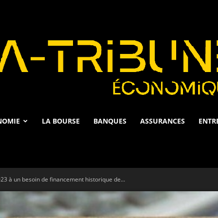
NOMIE
LA BOURSE
BANQUES
ASSURANCES
ENTR
La
3 à un besoin de financement historique de...
Tribune