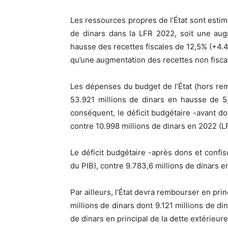
Les ressources propres de l’État sont estim
de dinars dans la LFR 2022, soit une au
hausse des recettes fiscales de 12,5% (+4.49
qu’une augmentation des recettes non fiscal
Les dépenses du budget de l’État (hors rem
53.921 millions de dinars en hausse de 5
conséquent, le déficit budgétaire -avant don
contre 10.998 millions de dinars en 2022 (
Le déficit budgétaire -après dons et confisc
du PIB), contre 9.783,6 millions de dinars e
Par ailleurs, l’État devra rembourser en pri
millions de dinars dont 9.121 millions de din
de dinars en principal de la dette extérieure