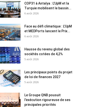
COP31 à Antalya : L’UpM et la
Turquie mobilisent le bassin...
6 août 2026
Face au défi climatique : L’UpM
et MEDPorts lancent le Prix...
6 août 2026
Hausse du revenu global des
sociétés cotées de 4,2%
5 août 2026
Les principaux points du projet
de loi de finances 2027
5 août 2026
Le Groupe QNB pousuit
l’exécution rigoureuse de ses
principales priorités