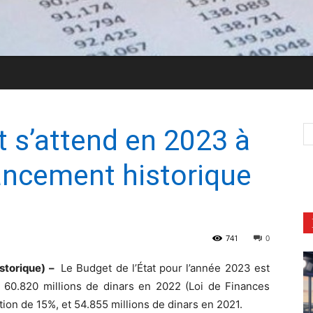
 s’attend en 2023 à
ancement historique
741
0
storique) –
Le Budget de l’État pour l’année 2023 est
e 60.820 millions de dinars en 2022 (Loi de Finances
tion de 15%, et 54.855 millions de dinars en 2021.