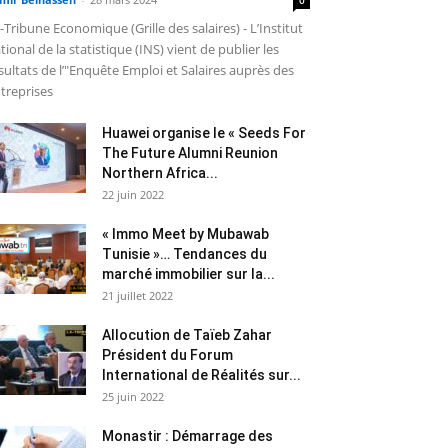
-Tribune Economique (Grille des salaires) - L’Institut
tional de la statistique (INS) vient de publier les
sultats de l’"Enquête Emploi et Salaires auprès des
treprises
Huawei organise le « Seeds For
The Future Alumni Reunion
Northern Africa...
22 juin 2022
« Immo Meet by Mubawab
Tunisie »… Tendances du
marché immobilier sur la...
21 juillet 2022
Allocution de Taïeb Zahar
Président du Forum
International de Réalités sur...
25 juin 2022
Monastir : Démarrage des