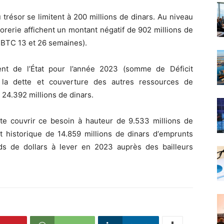
résor se limitent à 200 millions de dinars. Au niveau
orerie affichent un montant négatif de 902 millions de
 BTC 13 et 26 semaines).
nt de l’État pour l’année 2023 (somme de Déficit
 la dette et couverture des autres ressources de
 24.392 millions de dinars.
pte couvrir ce besoin à hauteur de 9.533 millions de
t historique de 14.859 millions de dinars d‘emprunts
iards de dollars à lever en 2023 auprès des bailleurs