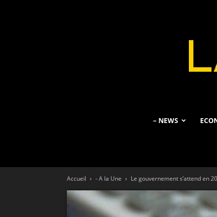
– NEWS
ECO
Accueil
- A la Une
Le gouvernement s’attend en 202