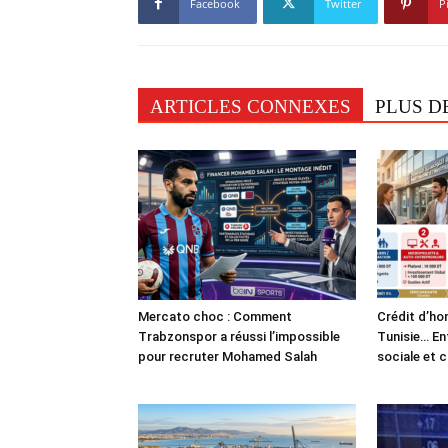
Facebook
Twitter
P
ARTICLES CONNEXES
PLUS D
Mercato choc : Comment
Crédit d’ho
Trabzonspor a réussi l’impossible
Tunisie… En
pour recruter Mohamed Salah
sociale et 