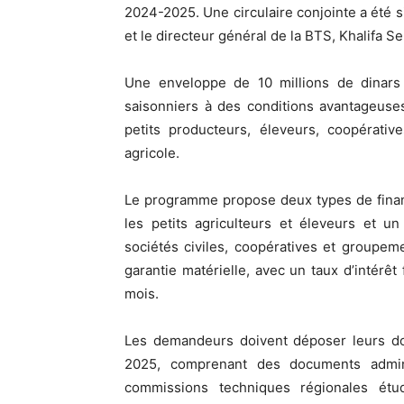
2024-2025. Une circulaire conjointe a été s
et le directeur général de la BTS, Khalifa S
Une enveloppe de 10 millions de dinars
saisonniers à des conditions avantageuse
petits producteurs, éleveurs, coopérativ
agricole.
Le programme propose deux types de finan
les petits agriculteurs et éleveurs et u
sociétés civiles, coopératives et groupem
garantie matérielle, avec un taux d’intér
mois.
Les demandeurs doivent déposer leurs do
2025, comprenant des documents adminis
commissions techniques régionales ét