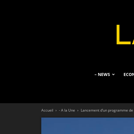
– NEWS
ECO
Accueil
- A la Une
Lancement d’un programme de fi