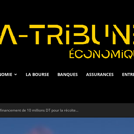
NOMIE
LA BOURSE
BANQUES
ASSURANCES
ENTR
La
nancement de 10 millions DT pour la récolte...
Tribune