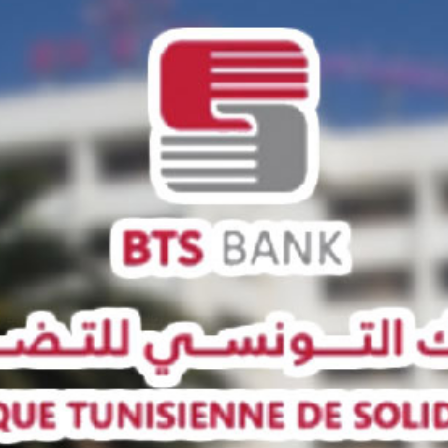
Economique