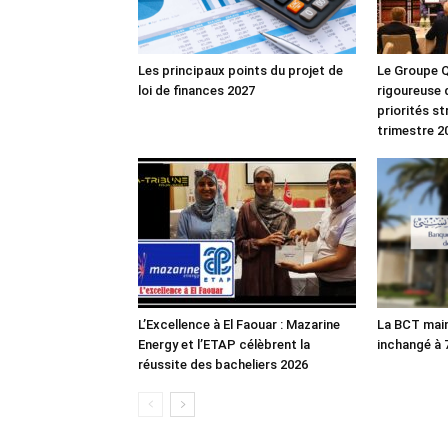
Les principaux points du projet de
Le Groupe Q
loi de finances 2027
rigoureuse 
priorités s
trimestre 2
L’Excellence à El Faouar : Mazarine
La BCT main
Energy et l’ETAP célèbrent la
inchangé à
réussite des bacheliers 2026