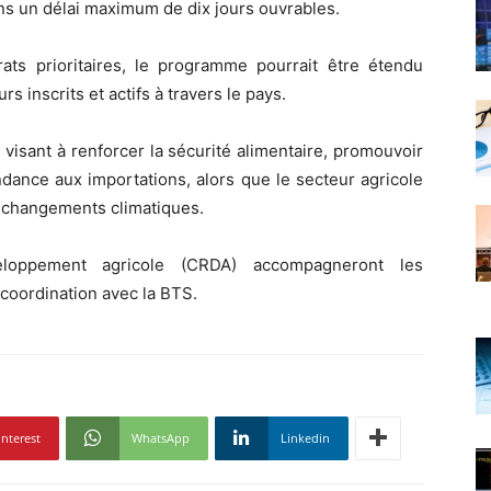
ns un délai maximum de dix jours ouvrables.
ats prioritaires, le programme pourrait être étendu
rs inscrits et actifs à travers le pays.
 visant à renforcer la sécurité alimentaire, promouvoir
ndance aux importations, alors que le secteur agricole
ux changements climatiques.
loppement agricole (CRDA) accompagneront les
 coordination avec la BTS.
interest
WhatsApp
Linkedin