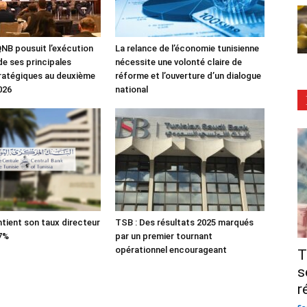
NB pousuit l’exécution
La relance de l’économie tunisienne
de ses principales
nécessite une volonté claire de
tratégiques au deuxième
réforme et l’ouverture d’un dialogue
026
national
tient son taux directeur
TSB : Des résultats 2025 marqués
 7%
par un premier tournant
opérationnel encourageant
T
s
r