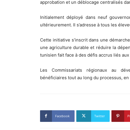
approbation et un déblocage centralisés da
Initialement déployé dans neuf gouvernor
ultérieurement. Il s’adresse à tous les éleveu
Cette initiative s’inscrit dans une démarche
une agriculture durable et réduire la dépe
tunisien fait face à des défis accrus liés a
Les Commissariats régionaux au déve
bénéficiaires tout au long du processus, en
Facebook
Twitter
P