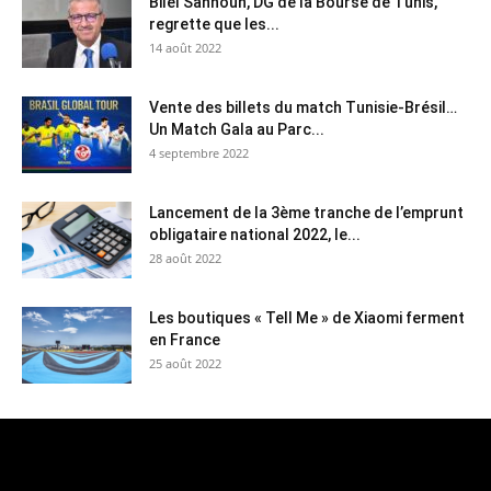
Bilel Sahnoun, DG de la Bourse de Tunis,
regrette que les...
14 août 2022
Vente des billets du match Tunisie-Brésil…
Un Match Gala au Parc...
4 septembre 2022
Lancement de la 3ème tranche de l’emprunt
obligataire national 2022, le...
28 août 2022
Les boutiques « Tell Me » de Xiaomi ferment
en France
25 août 2022