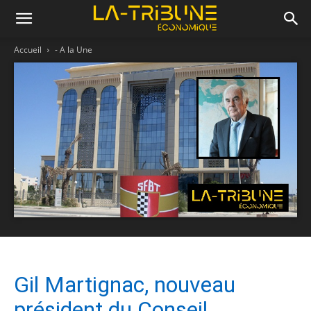
Accueil
- A la Une
Gil Martignac, nouveau
président du Conseil