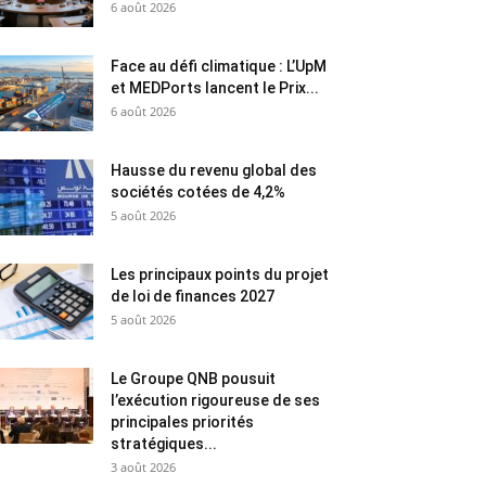
6 août 2026
Face au défi climatique : L’UpM
et MEDPorts lancent le Prix...
6 août 2026
Hausse du revenu global des
sociétés cotées de 4,2%
5 août 2026
Les principaux points du projet
de loi de finances 2027
5 août 2026
Le Groupe QNB pousuit
l’exécution rigoureuse de ses
principales priorités
stratégiques...
3 août 2026