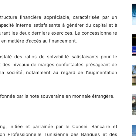
structure financière appréciable, caractérisée par un
acité interne satisfaisante à générer du capital et à
rant les deux derniers exercices. Le concessionnaire
 en matière d’accès au financement.
taté des ratios de solvabilité satisfaisants pour le
 et des niveaux de marges confortables présageant de
 la société, notamment au regard de l’augmentation
lafonnée par la note souveraine en monnaie étrangère.
ng, initiée et parrainée par le Conseil Bancaire et
ion Professionnelle Tunisienne des Banques et des