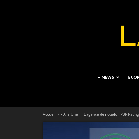
– NEWS
ECO
Accueil
- A la Une
L’agence de notation PBR Rating 