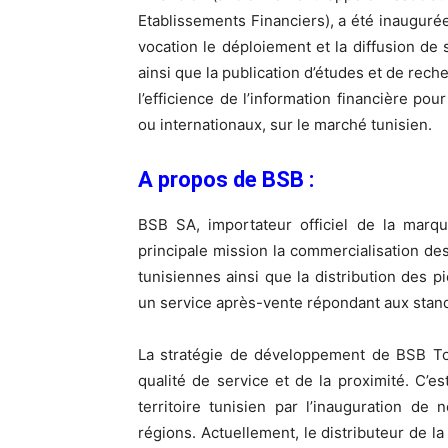
Etablissements Financiers), a été inaugurée
vocation le déploiement et la diffusion de 
ainsi que la publication d’études et de rec
l’efficience de l’information financière p
ou internationaux, sur le marché tunisien.
A propos de BSB :
BSB SA, importateur officiel de la marq
principale mission la commercialisation d
tunisiennes ainsi que la distribution des p
un service après-vente répondant aux standa
La stratégie de développement de BSB Toyo
qualité de service et de la proximité. C’
territoire tunisien par l’inauguration de
régions. Actuellement, le distributeur de 