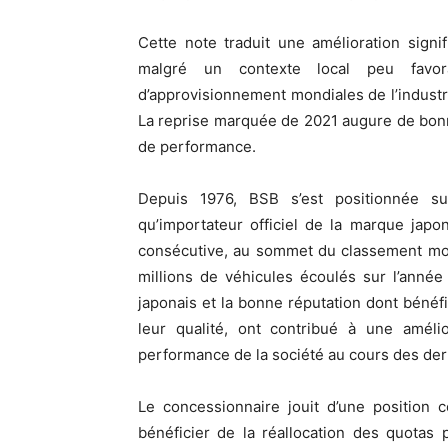
Cette note traduit une amélioration signifi
malgré un contexte local peu favor
d’approvisionnement mondiales de l’indust
La reprise marquée de 2021 augure de bonn
de performance.
Depuis 1976, BSB s’est positionnée s
qu’importateur officiel de la marque japo
consécutive, au sommet du classement mon
millions de véhicules écoulés sur l’année
japonais et la bonne réputation dont bénéfi
leur qualité, ont contribué à une améli
performance de la société au cours des de
Le concessionnaire jouit d’une position 
bénéficier de la réallocation des quotas 