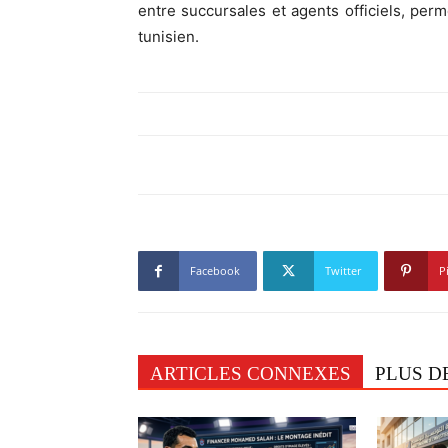
entre succursales et agents officiels, pe
tunisien.
Facebook
Twitter
P
ARTICLES CONNEXES
PLUS D