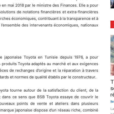
 en mai 2018 par le ministre des Finances. Elle a pour
solutions de notations financières et extra-financières
herches économiques, contribuant à la transparence et à
our l’ensemble des intervenants économiques, nationaux
ue japonaise Toyota en Tunisie depuis 1976, a pour
es produits Toyota adaptés au marché et aux exigences
ièces de rechanges d’origine et la réparation à travers
rds et normes de qualité établis par le constructeur.
T
s
ta tourne autour de la satisfaction du client, de la
r
est dans ce sens que BSB Toyota essaye de couvrir le
Sa
 nouveaux points de vente et ateliers dans plusieurs
La
la marque japonaise dispose d’un réseau riche, combiné