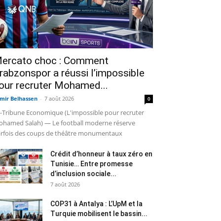
ercato choc : Comment
rabzonspor a réussi l’impossible
our recruter Mohamed...
mir Belhassen
-
7 août 2026
0
-Tribune Economique (L'impossible pour recruter
hamed Salah) — Le football moderne réserve
rfois des coups de théâtre monumentaux
Crédit d’honneur à taux zéro en
Tunisie… Entre promesse
d’inclusion sociale...
7 août 2026
COP31 à Antalya : L’UpM et la
Turquie mobilisent le bassin...