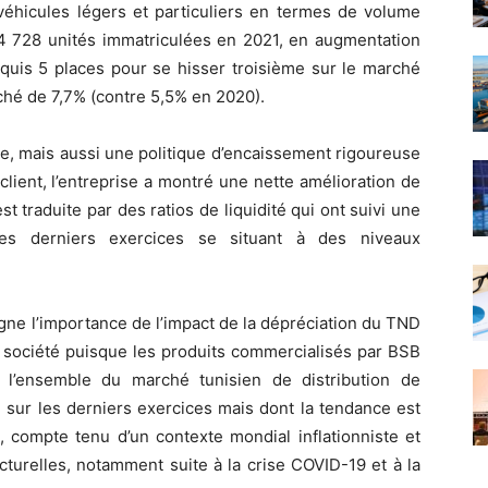
véhicules légers et particuliers en termes de volume
c 4 728 unités immatriculées en 2021, en augmentation
quis 5 places pour se hisser troisième sur le marché
ché de 7,7% (contre 5,5% en 2020).
ue, mais aussi une politique d’encaissement rigoureuse
lient, l’entreprise a montré une nette amélioration de
st traduite par des ratios de liquidité qui ont suivi une
 les derniers exercices se situant à des niveaux
gne l’importance de l’impact de la dépréciation du TND
a société puisque les produits commercialisés par BSB
e l’ensemble du marché tunisien de distribution de
é sur les derniers exercices mais dont la tendance est
 compte tenu d’un contexte mondial inflationniste et
turelles, notamment suite à la crise COVID-19 et à la