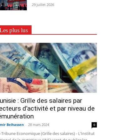
29 juillet 2026
Les plus lus
unisie : Grille des salaires par
ecteurs d’activité et par niveau de
émunération
mir Belhassen
-
28 mars 2024
0
-Tribune Economique (Grille des salaires) - L’Institut