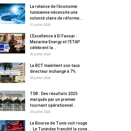
La relance de l’économie
tunisienne nécessite une
volonté claire de réforme...
31 juillet 2026
L’Excellence à El Faouar :
Mazarine Energy et l’ETAP
célèbrent la...
30 juillet 2026
La BCT maintient son taux
directeur inchangé à 7%
30 juillet 2026
TSB : Des résultats 2025
marqués par un premier
tournant opérationnel...
29 juillet 2026
La Bourse de Tunis voit rouge
: Le Tunindex franchit la zone...