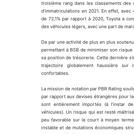
troisième rang dans les classements des 
d’immatriculations en 2021. En effet, ave
de 72,1% par rapport à 2020, Toyota a con
des véhicules légers, avec une part de mar
De par une activité de plus en plus souten
permettant à BSB de minimiser son risque c
sa position de trésorerie. Cette dernière s’e
trajectoire globalement haussière sur
confortables.
La mission de notation par PBR Rating souli
par rapport aux devises étrangères pour l
sont entièrement importés (à l’instar d
véhicules). Un risque qui est resté maîtris
peu favorable sur le court à moyen terme,
instable et de mutations économiques struc