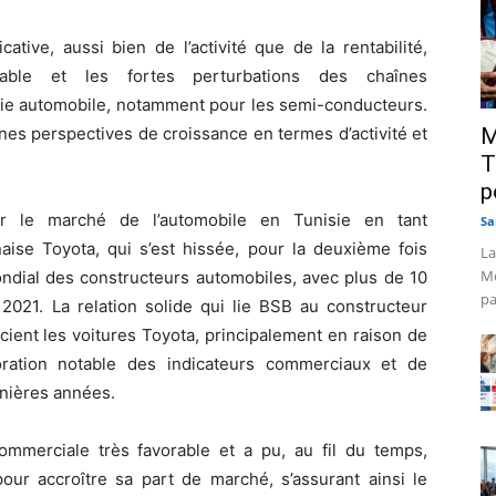
cative, aussi bien de l’activité que de la rentabilité,
able et les fortes perturbations des chaînes
rie automobile, notamment pour les semi-conducteurs.
es perspectives de croissance en termes d’activité et
M
T
p
ur le marché de l’automobile en Tunisie en tant
Sa
naise Toyota, qui s’est hissée, pour la deuxième fois
La
Mo
dial des constructeurs automobiles, avec plus de 10
pa
 2021. La relation solide qui lie BSB au constructeur
cient les voitures Toyota, principalement en raison de
oration notable des indicateurs commerciaux et de
rnières années.
commerciale très favorable et a pu, au fil du temps,
pour accroître sa part de marché, s’assurant ainsi le