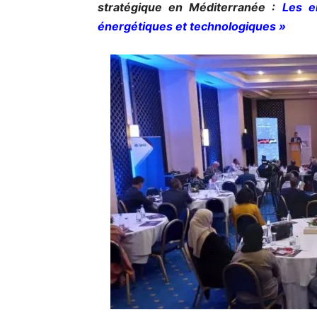
stratégique en Méditerranée :
Les e
énergétiques et technologiques »