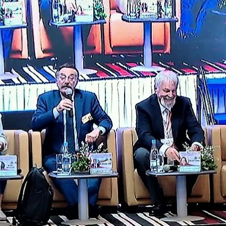
Economique