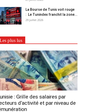
La Bourse de Tunis voit rouge
: Le Tunindex franchit la zone...
29 juillet 2026
Les plus lus
unisie : Grille des salaires par
ecteurs d’activité et par niveau de
émunération