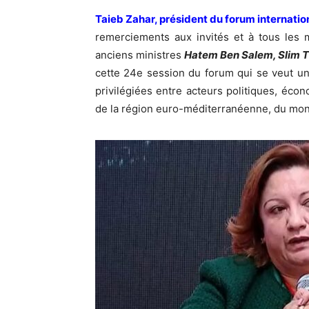
Taieb Zahar, président du forum internatio
remerciements aux invités et à tous les 
anciens ministres
Hatem Ben Salem, Slim Tla
cette 24e session du forum qui se veut un
privilégiées entre acteurs politiques, écon
de la région euro-méditerranéenne, du mond