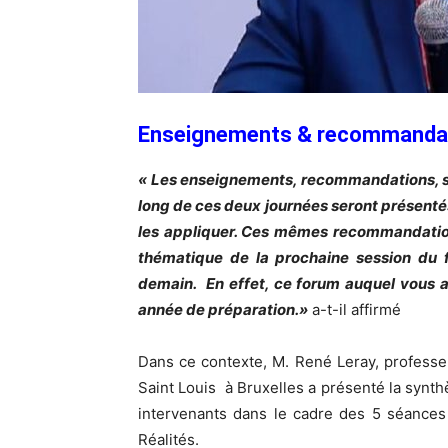
Enseignements & recommandati
« Les enseignements, recommandations, sol
long de ces deux journées seront présentés
les appliquer. Ces mêmes recommandation
thématique de la prochaine session du 
demain. En effet, ce forum auquel vous a
année de préparation.»
a-t-il affirmé
Dans ce contexte, M. René Leray, professeur
Saint Louis à Bruxelles a présenté la synt
intervenants dans le cadre des 5 séances
Réalités.