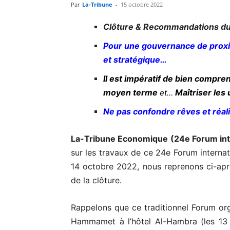
Par
La-Tribune
-
15 octobre 2022
Clôture & Recommandations du 
Pour une gouvernance de proximit
et stratégique…
Il est impératif de bien compren
moyen terme
Maîtriser les 
et…
Ne pas confondre rêves et réali
La-Tribune Economique (24e Forum inte
sur les travaux de ce 24e Forum internat
14 octobre 2022, nous reprenons ci-apr
de la clôture.
Rappelons que ce traditionnel Forum or
Hammamet à l’hôtel Al-Hambra (les 13 