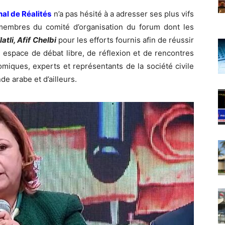
nal de Réalités
n’a pas hésité à a adresser ses plus vifs
membres du comité d’organisation du forum dont les
tli, Afif Chelbi
pour les efforts fournis afin de réussir
 espace de débat libre, de réflexion et de rencontres
omiques, experts et représentants de la société civile
e arabe et d’ailleurs.