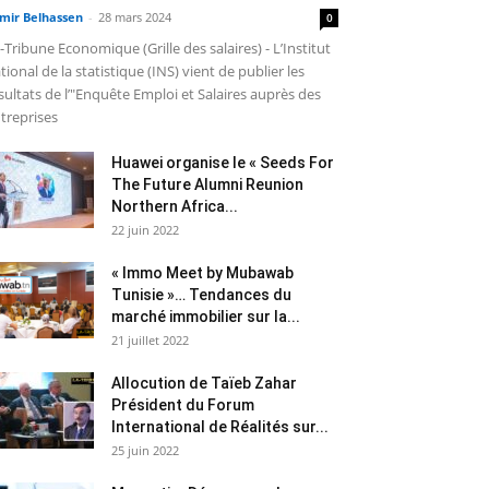
mir Belhassen
-
28 mars 2024
0
-Tribune Economique (Grille des salaires) - L’Institut
tional de la statistique (INS) vient de publier les
sultats de l’"Enquête Emploi et Salaires auprès des
treprises
Huawei organise le « Seeds For
The Future Alumni Reunion
Northern Africa...
22 juin 2022
« Immo Meet by Mubawab
Tunisie »… Tendances du
marché immobilier sur la...
21 juillet 2022
Allocution de Taïeb Zahar
Président du Forum
International de Réalités sur...
25 juin 2022