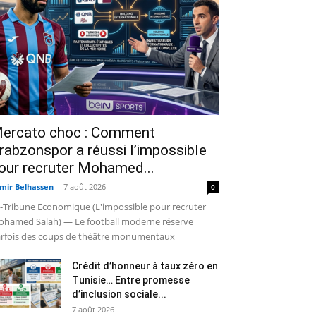
ercato choc : Comment
rabzonspor a réussi l’impossible
our recruter Mohamed...
mir Belhassen
-
7 août 2026
0
-Tribune Economique (L'impossible pour recruter
hamed Salah) — Le football moderne réserve
rfois des coups de théâtre monumentaux
Crédit d’honneur à taux zéro en
Tunisie… Entre promesse
d’inclusion sociale...
7 août 2026