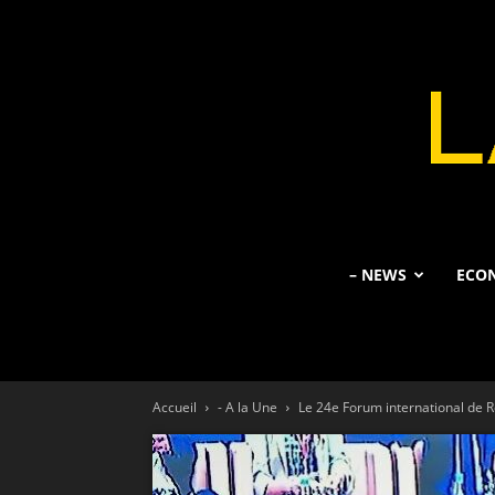
– NEWS
ECO
Accueil
- A la Une
Le 24e Forum international de R