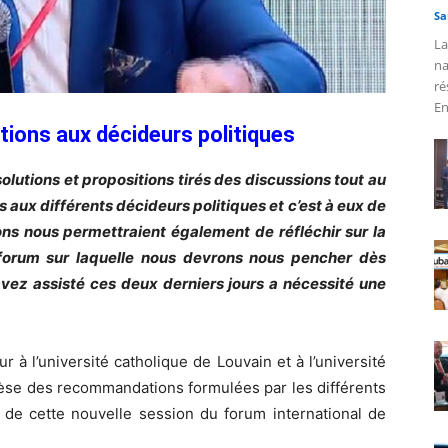
Sa
La
na
ré
En
ons aux décideurs politiques
utions et propositions tirés des discussions tout au
 aux différents décideurs politiques et c’est à eux de
s nous permettraient également de réfléchir sur la
forum sur laquelle nous devrons nous pencher dès
vez assisté ces deux derniers jours a nécessité une
 à l’université catholique de Louvain et à l’université
hèse des recommandations formulées par les différents
 de cette nouvelle session du forum international de