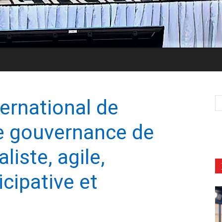
ernational de
ne gouvernance de
liste, agile,
icipative et