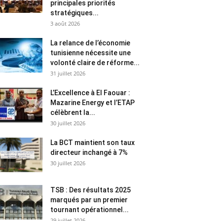
principales priorités
stratégiques...
3 août 2026
La relance de l’économie
tunisienne nécessite une
volonté claire de réforme...
31 juillet 2026
L’Excellence à El Faouar :
Mazarine Energy et l’ETAP
célèbrent la...
30 juillet 2026
La BCT maintient son taux
directeur inchangé à 7%
30 juillet 2026
TSB : Des résultats 2025
marqués par un premier
tournant opérationnel...
29 juillet 2026