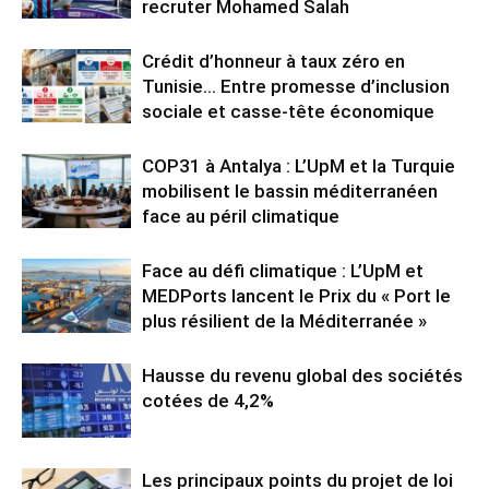
recruter Mohamed Salah
Crédit d’honneur à taux zéro en
Tunisie… Entre promesse d’inclusion
sociale et casse-tête économique
COP31 à Antalya : L’UpM et la Turquie
mobilisent le bassin méditerranéen
face au péril climatique
Face au défi climatique : L’UpM et
MEDPorts lancent le Prix du « Port le
plus résilient de la Méditerranée »
Hausse du revenu global des sociétés
cotées de 4,2%
Les principaux points du projet de loi