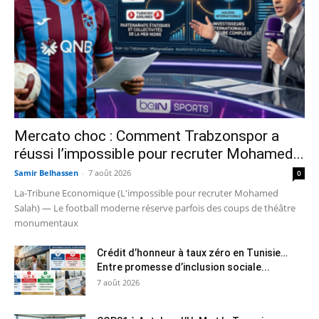
Mercato choc : Comment Trabzonspor a
réussi l’impossible pour recruter Mohamed...
Samir Belhassen
-
7 août 2026
0
La-Tribune Economique (L'impossible pour recruter Mohamed
Salah) — Le football moderne réserve parfois des coups de théâtre
monumentaux
Crédit d’honneur à taux zéro en Tunisie…
Entre promesse d’inclusion sociale...
7 août 2026