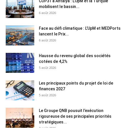
COP31 à Antalya : L’UpM et la Turquie
mobilisent le bassin...
6 août 2026
Face au défi climatique : L’UpM et MEDPorts
lancent le Prix...
6 août 2026
Hausse du revenu global des sociétés
cotées de 4,2%
5 août 2026
Les principaux points du projet de loi de
finances 2027
5 août 2026
Le Groupe QNB pousuit l’exécution
rigoureuse de ses principales priorités
stratégiques...