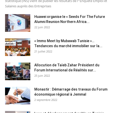
statistique (INS) vient de publier les résultats de l’"Enquête Emploi et
Salaires auprès des Entreprises
Huawei organise le « Seeds For The Future
Alumni Reunion Northern Africa...
22 juin 2022
« Immo Meet by Mubawab Tunisie »…
Tendances du marché immobilier sur la...
21 juillet 2022
Allocution de Taïeb Zahar Président du
Forum International de Réalités sur...
25 juin 2022
Monastir : Démarrage des travaux du Forum
économique régional à Jemmal
2 septembre 2022