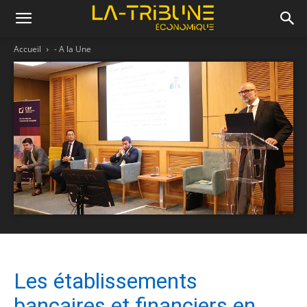
Accueil
- A la Une
Les établissements
bancaires et financiers en