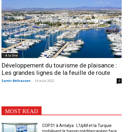
- A la Une
Développement du tourisme de plaisance :
Les grandes lignes de la feuille de route
Samir Belhassen
-
14 août 2022
0
MOST READ
COP31 à Antalya : L’UpM et la Turquie
mobilisent le bassin méditerranéen face