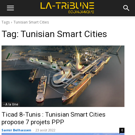
Tags
Tunisian Smart Cities
Tag:
Tunisian Smart Cities
- A la Une
Ticad 8-Tunis : Tunisian Smart Cities
propose 7 projets PPP
Samir Belhassen
-
23 août 2022
0