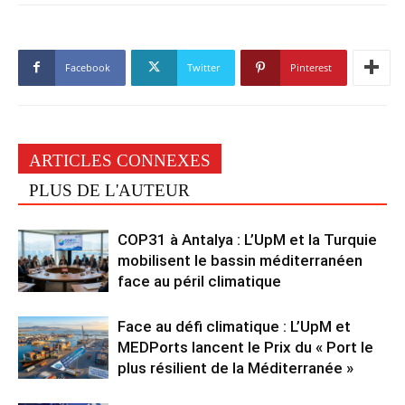
Facebook
Twitter
Pinterest
ARTICLES CONNEXES
PLUS DE L'AUTEUR
COP31 à Antalya : L’UpM et la Turquie
mobilisent le bassin méditerranéen
face au péril climatique
Face au défi climatique : L’UpM et
MEDPorts lancent le Prix du « Port le
plus résilient de la Méditerranée »