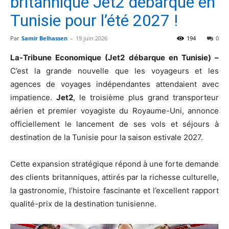
britannique Jet2 débarque en
Tunisie pour l’été 2027 !
Par
Samir Belhassen
-
19 juin 2026
194
0
La-Tribune Economique (Jet2 débarque en Tunisie) –
C’est la grande nouvelle que les voyageurs et les
agences de voyages indépendantes attendaient avec
impatience.
Jet2
, le troisième plus grand transporteur
aérien et premier voyagiste du Royaume-Uni, annonce
officiellement le lancement de ses vols et séjours à
destination de la Tunisie pour la saison estivale 2027.
Cette expansion stratégique répond à une forte demande
des clients britanniques, attirés par la richesse culturelle,
la gastronomie, l’histoire fascinante et l’excellent rapport
qualité-prix de la destination tunisienne.