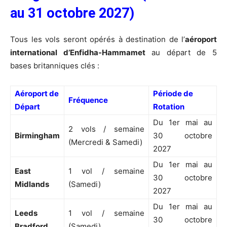
au 31 octobre 2027)
Tous les vols seront opérés à destination de l’
aéroport
international d’Enfidha-Hammamet
au départ de 5
bases britanniques clés :
Aéroport de
Période de
Fréquence
Départ
Rotation
Du 1er mai au
2 vols / semaine
Birmingham
30 octobre
(Mercredi & Samedi)
2027
Du 1er mai au
East
1 vol / semaine
30 octobre
Midlands
(Samedi)
2027
Du 1er mai au
Leeds
1 vol / semaine
30 octobre
Bradford
(Samedi)