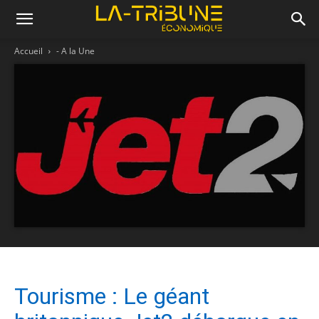
Accueil
- A la Une
Tourisme : Le géant