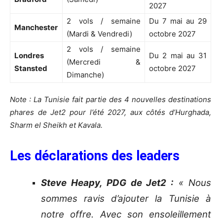
2027
2 vols / semaine
Du 7 mai au 29
Manchester
(Mardi & Vendredi)
octobre 2027
2 vols / semaine
Londres
Du 2 mai au 31
(Mercredi &
Stansted
octobre 2027
Dimanche)
Note : La Tunisie fait partie des 4 nouvelles destinations
phares de Jet2 pour l’été 2027, aux côtés d’Hurghada,
Sharm el Sheikh et Kavala.
Les déclarations des leaders
Steve Heapy, PDG de Jet2 :
« Nous
sommes ravis d’ajouter la Tunisie à
notre offre. Avec son ensoleillement