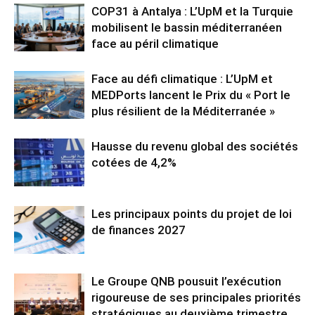
COP31 à Antalya : L’UpM et la Turquie
mobilisent le bassin méditerranéen
face au péril climatique
Face au défi climatique : L’UpM et
MEDPorts lancent le Prix du « Port le
plus résilient de la Méditerranée »
Hausse du revenu global des sociétés
cotées de 4,2%
Les principaux points du projet de loi
de finances 2027
Le Groupe QNB pousuit l’exécution
rigoureuse de ses principales priorités
stratégiques au deuxième trimestre