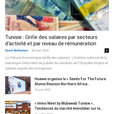
Tunisie : Grille des salaires par secteurs
d’activité et par niveau de rémunération
Samir Belhassen
-
28 mars 2024
0
La-Tribune Economique (Grille des salaires) - L’Institut national de la
statistique (INS) vient de publier les résultats de l’"Enquête Emploi et
Salaires auprès des Entreprises
Huawei organise le « Seeds For The Future
Alumni Reunion Northern Africa...
22 juin 2022
« Immo Meet by Mubawab Tunisie »…
Tendances du marché immobilier sur la...
21 juillet 2022