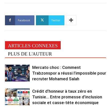
Facebook
Twitter
ARTICLES CONNEXES
PLUS DE L'AUTEUR
Mercato choc : Comment
Trabzonspor a réussi l’impossible pour
recruter Mohamed Salah
Crédit d’honneur à taux zéro en
Tunisie… Entre promesse d’inclusion
sociale et casse-tête économique