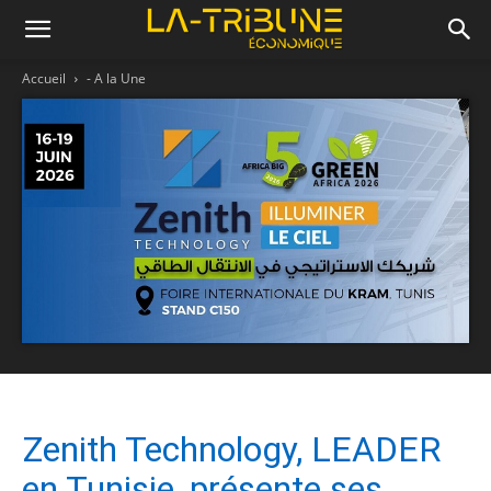
Accueil
- A la Une
Zenith Technology, LEADER
en Tunisie, présente ses