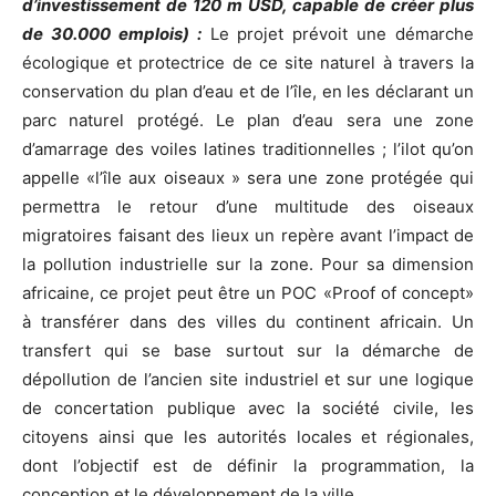
d’investissement de 120 m USD, capable de créer plus
de 30.000 emplois) :
Le projet prévoit une démarche
écologique et protectrice de ce site naturel à travers la
conservation du plan d’eau et de l’île, en les déclarant un
parc naturel protégé. Le plan d’eau sera une zone
d’amarrage des voiles latines traditionnelles ; l’ilot qu’on
appelle «l’île aux oiseaux » sera une zone protégée qui
permettra le retour d’une multitude des oiseaux
migratoires faisant des lieux un repère avant l’impact de
la pollution industrielle sur la zone. Pour sa dimension
africaine, ce projet peut être un POC «Proof of concept»
à transférer dans des villes du continent africain. Un
transfert qui se base surtout sur la démarche de
dépollution de l’ancien site industriel et sur une logique
de concertation publique avec la société civile, les
citoyens ainsi que les autorités locales et régionales,
dont l’objectif est de définir la programmation, la
conception et le développement de la ville.