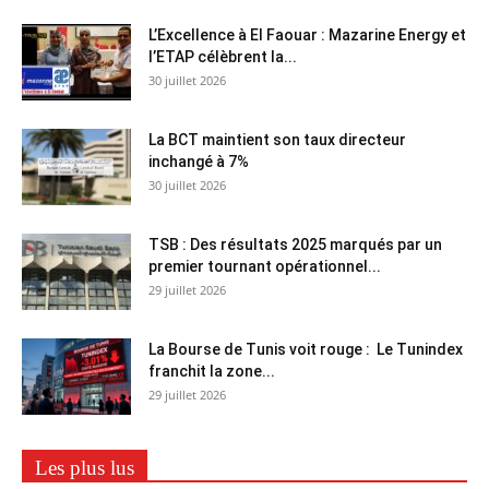
L’Excellence à El Faouar : Mazarine Energy et
l’ETAP célèbrent la...
30 juillet 2026
La BCT maintient son taux directeur
inchangé à 7%
30 juillet 2026
TSB : Des résultats 2025 marqués par un
premier tournant opérationnel...
29 juillet 2026
La Bourse de Tunis voit rouge : Le Tunindex
franchit la zone...
29 juillet 2026
Les plus lus