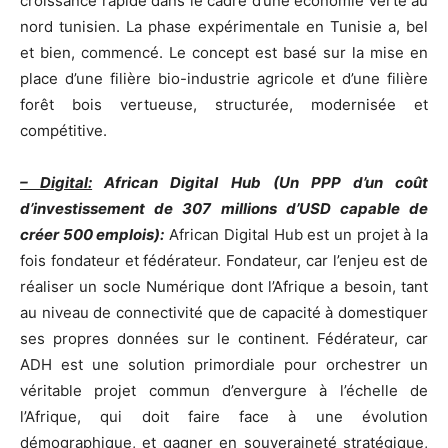
croissance rapide dans le cadre d’une économie verte au
nord tunisien. La phase expérimentale en Tunisie a, bel
et bien, commencé. Le concept est basé sur la mise en
place d’une filière bio-industrie agricole et d’une filière
forêt bois vertueuse, structurée, modernisée et
compétitive.
– Digital:
African Digital Hub (Un PPP d’un coût
d’investissement de 307 millions d’USD capable de
créer 500 emplois):
African Digital Hub est un projet à la
fois fondateur et fédérateur. Fondateur, car l’enjeu est de
réaliser un socle Numérique dont l’Afrique a besoin, tant
au niveau de connectivité que de capacité à domestiquer
ses propres données sur le continent. Fédérateur, car
ADH est une solution primordiale pour orchestrer un
véritable projet commun d’envergure à l’échelle de
l’Afrique, qui doit faire face à une évolution
démographique, et gagner en souveraineté stratégique,