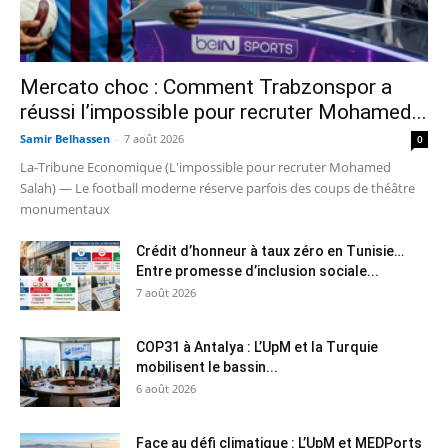
Mercato choc : Comment Trabzonspor a
réussi l’impossible pour recruter Mohamed...
Samir Belhassen
-
7 août 2026
0
La-Tribune Economique (L'impossible pour recruter Mohamed
Salah) — Le football moderne réserve parfois des coups de théâtre
monumentaux
Crédit d’honneur à taux zéro en Tunisie…
Entre promesse d’inclusion sociale...
7 août 2026
COP31 à Antalya : L’UpM et la Turquie
mobilisent le bassin...
6 août 2026
Face au défi climatique : L’UpM et MEDPorts