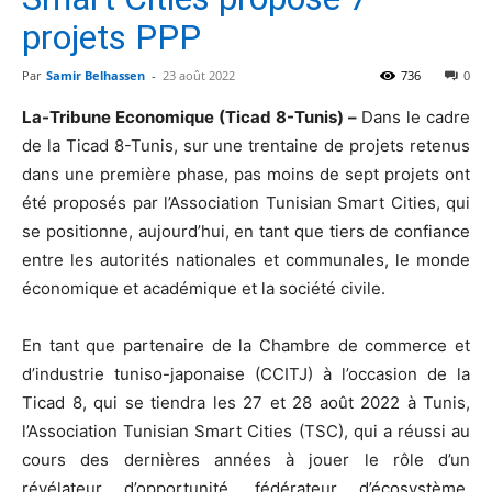
projets PPP
Par
Samir Belhassen
-
23 août 2022
736
0
La-Tribune Economique (Ticad 8-Tunis) –
Dans le cadre
de la Ticad 8-Tunis, sur une trentaine de projets retenus
dans une première phase, pas moins de sept projets ont
été proposés par l’Association Tunisian Smart Cities, qui
se positionne, aujourd’hui, en tant que tiers de confiance
entre les autorités nationales et communales, le monde
économique et académique et la société civile.
En tant que partenaire de la Chambre de commerce et
d’industrie tuniso-japonaise (CCITJ) à l’occasion de la
Ticad 8, qui se tiendra les 27 et 28 août 2022 à Tunis,
l’Association Tunisian Smart Cities (TSC), qui a réussi au
cours des dernières années à jouer le rôle d’un
révélateur d’opportunité, fédérateur d’écosystème,