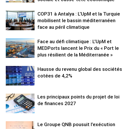
COP31 à Antalya : L’UpM et la Turquie
mobilisent le bassin méditerranéen
face au péril climatique
Face au défi climatique : L’UpM et
MEDPorts lancent le Prix du « Port le
plus résilient de la Méditerranée »
Hausse du revenu global des sociétés
cotées de 4,2%
Les principaux points du projet de loi
de finances 2027
Le Groupe QNB pousuit l’exécution