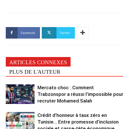
Facebook
Twitter
ARTICLES CONNEXES
PLUS DE L'AUTEUR
Mercato choc : Comment
Trabzonspor a réussi l’impossible pour
recruter Mohamed Salah
Crédit d’honneur à taux zéro en
Tunisie… Entre promesse d’inclusion
sociale et casse-tête économique