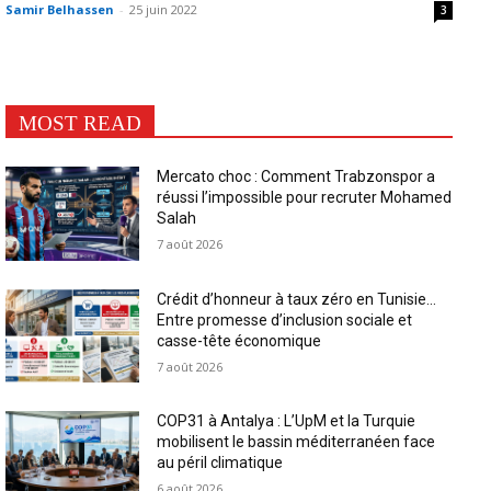
Samir Belhassen
-
25 juin 2022
3
MOST READ
Mercato choc : Comment Trabzonspor a
réussi l’impossible pour recruter Mohamed
Salah
7 août 2026
Crédit d’honneur à taux zéro en Tunisie…
Entre promesse d’inclusion sociale et
casse-tête économique
7 août 2026
COP31 à Antalya : L’UpM et la Turquie
mobilisent le bassin méditerranéen face
au péril climatique
6 août 2026