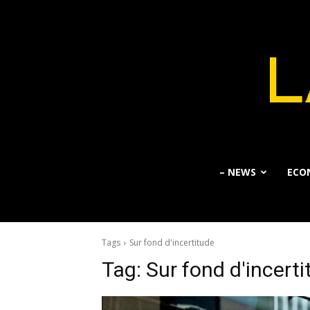
– NEWS
ECO
Tags
Sur fond d'incertitude
Tag:
Sur fond d'incert