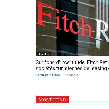
- A la Une
Sur fond d’incertitude, Fitch Rat
sociétés tunisiennes de leasing 
Samir Belhassen
-
15 août 2022
MOST READ