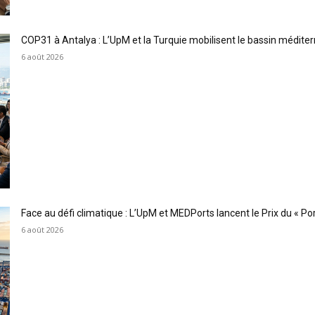
COP31 à Antalya : L’UpM et la Turquie mobilisent le bassin méditer
6 août 2026
Face au défi climatique : L’UpM et MEDPorts lancent le Prix du « Port
6 août 2026