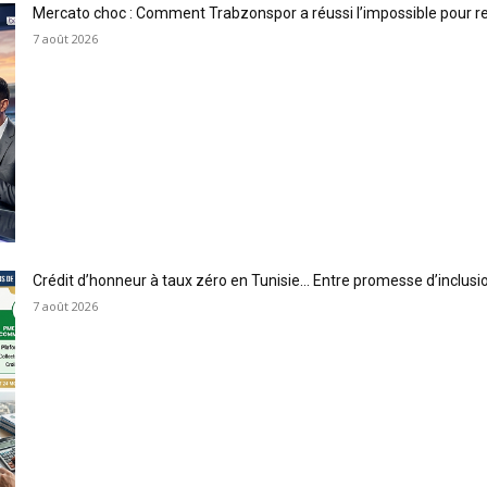
Mercato choc : Comment Trabzonspor a réussi l’impossible pour 
7 août 2026
Crédit d’honneur à taux zéro en Tunisie… Entre promesse d’inclus
7 août 2026