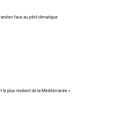
ranéen face au péril climatique
 le plus résilient de la Méditerranée »