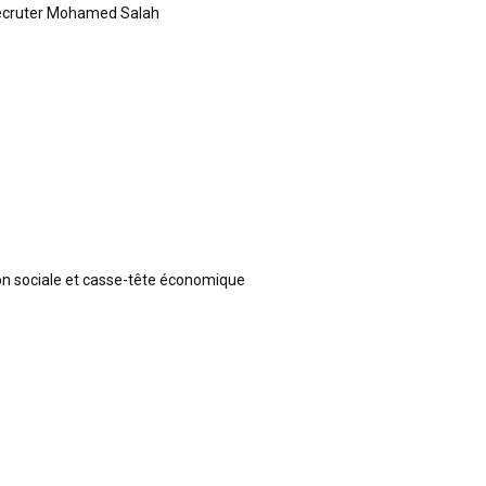
recruter Mohamed Salah
ion sociale et casse-tête économique