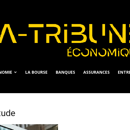
NOMIE
LA BOURSE
BANQUES
ASSURANCES
ENTRE
La
itude
Tribune