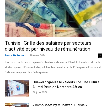
Tunisie : Grille des salaires par secteurs
d’activité et par niveau de rémunération
Samir Belhassen
-
28 mars 2024
0
La-Tribune Economique (Grille des salaires) - L’Institut national de la
statistique (INS) vient de publier les résultats de l’"Enquête Emploi et
Salaires auprès des Entreprises
Huawei organise le « Seeds For The Future
Alumni Reunion Northern Africa...
22 juin 2022
« Immo Meet by Mubawab Tunisie »…