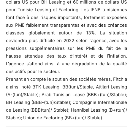
dollars US pour BH Leasing et 60 millions de dollars US
pour Tunisie Leasing et Factoring. Les IFNB tunisiennes
font face à des risques importants, fortement exposées
aux PME faiblement transparentes et avec des créances
classées globalement autour de 13%. La situation
deviendra plus difficile en 2022 selon l’agence, avec les
pressions supplémentaires sur les PME du fait de la
hausse attendue des taux d’intérêt et de l’inflation.
L’agence s’attend ainsi à une dégradation de la qualité
des actifs pour le secteur.
Prenant en compte le soutien des sociétés mères, Fitch a
a ainsi noté BTK Leasing BB(tun)/Stable, Attijari Leasing
(A-(tun)/Stable); Arab Tunisian Lease (BBB+(tun)/Stable);
BH Leasing (BBB-(tun)/Stable); Compagnie Internationale
de Leasing (BBB(tun)/ Stable); Hannibal Leasing (B+(tun)/
Stable); Union de Factoring (BB+(tun)/ Stable).