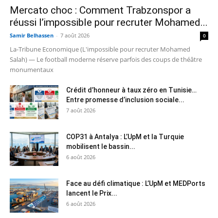
Mercato choc : Comment Trabzonspor a
réussi l’impossible pour recruter Mohamed...
Samir Belhassen
-
7 août 2026
0
La-Tribune Economique (L'impossible pour recruter Mohamed
Salah) — Le football moderne réserve parfois des coups de théâtre
monumentaux
Crédit d’honneur à taux zéro en Tunisie…
Entre promesse d’inclusion sociale...
7 août 2026
COP31 à Antalya : L’UpM et la Turquie
mobilisent le bassin...
6 août 2026
Face au défi climatique : L’UpM et MEDPorts
lancent le Prix...
6 août 2026