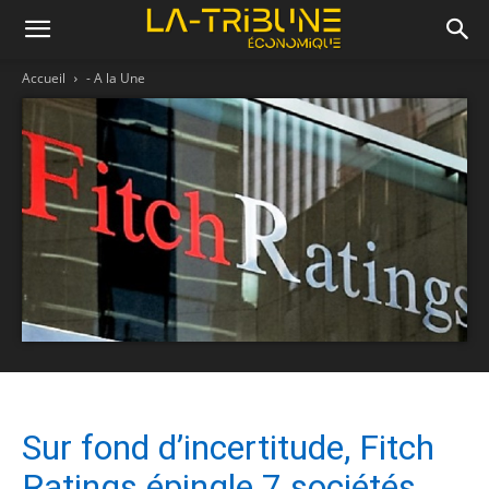
Accueil
- A la Une
Sur fond d’incertitude, Fitch
Ratings épingle 7 sociétés