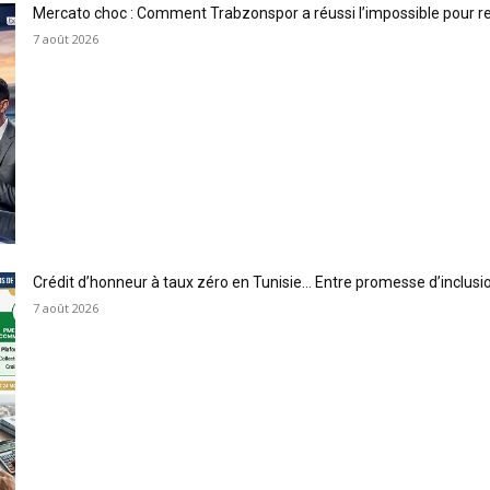
Mercato choc : Comment Trabzonspor a réussi l’impossible pour 
7 août 2026
Crédit d’honneur à taux zéro en Tunisie… Entre promesse d’inclus
7 août 2026