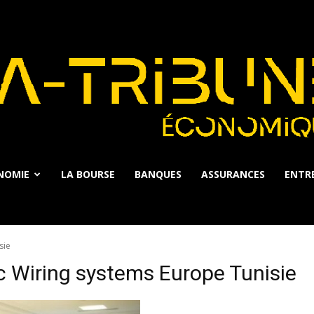
NOMIE
LA BOURSE
BANQUES
ASSURANCES
ENTRE
La
sie
c Wiring systems Europe Tunisie
Tribune