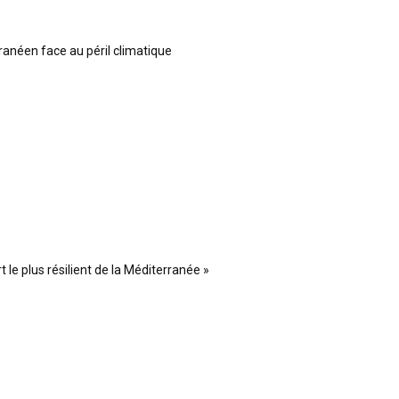
ranéen face au péril climatique
 le plus résilient de la Méditerranée »