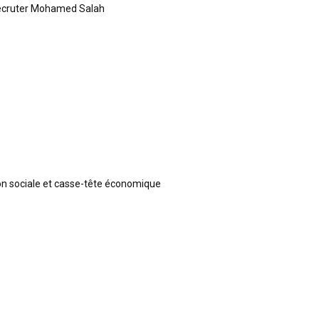
recruter Mohamed Salah
ion sociale et casse-tête économique