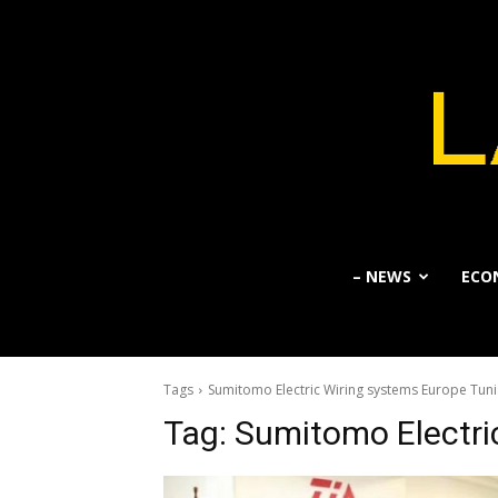
– NEWS
ECO
Tags
Sumitomo Electric Wiring systems Europe Tuni
Tag:
Sumitomo Electri