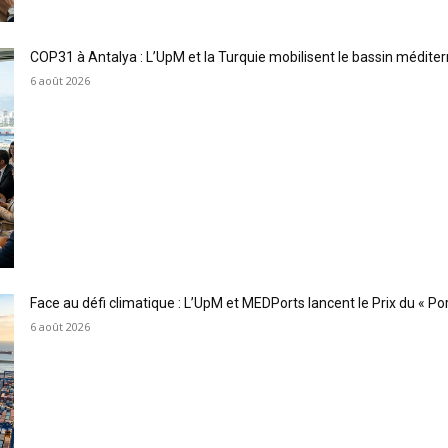
COP31 à Antalya : L’UpM et la Turquie mobilisent le bassin méditer
6 août 2026
Face au défi climatique : L’UpM et MEDPorts lancent le Prix du « Port
6 août 2026