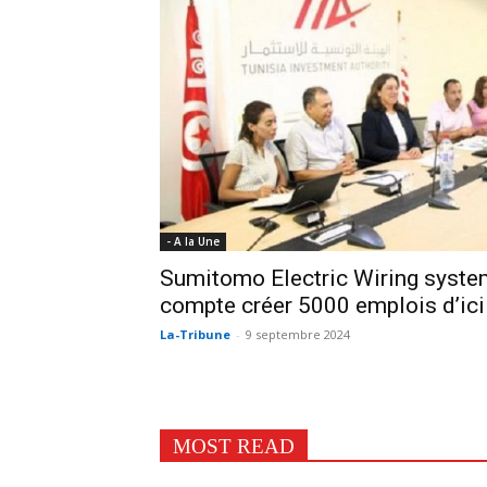
- A la Une
Sumitomo Electric Wiring syste
compte créer 5000 emplois d’ic
La-Tribune
-
9 septembre 2024
MOST READ