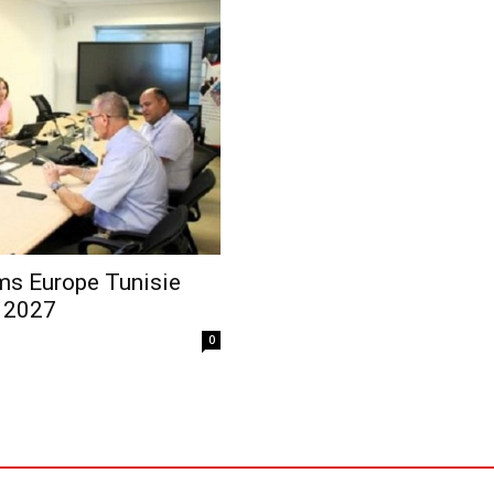
Economique
ms Europe Tunisie
i 2027
0