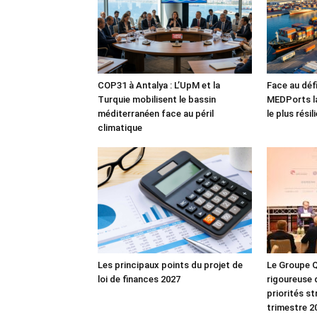
COP31 à Antalya : L’UpM et la
Face au défi
Turquie mobilisent le bassin
MEDPorts la
méditerranéen face au péril
le plus rési
climatique
Les principaux points du projet de
Le Groupe Q
loi de finances 2027
rigoureuse 
priorités s
trimestre 2