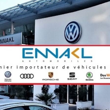
Economique