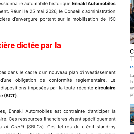
essionnaire automobile historique
Ennakl Automobiles
ent. Réuni le 25 mai 2026, le Conseil d’administration
ncière d’envergure portant sur la mobilisation de 150
ière dictée par la
C
T
La
 pas dans le cadre d’un nouveau plan d’investissement
La
d’une obligation de conformité réglementaire. Le
la
x dispositions imposées par la toute récente
circulaire
en
pr
ie (BCT)
.
es, Ennakl Automobiles est contrainte d’anticiper la
ire. Ces ressources financières visent spécifiquement
s of Credit
(SBLCs). Ces lettres de crédit stand-by