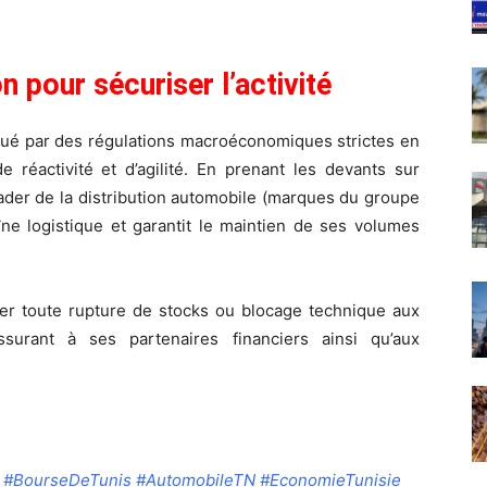
n pour sécuriser l’activité
qué par des régulations macroéconomiques strictes en
e réactivité et d’agilité. En prenant les devants sur
 leader de la distribution automobile (marques du groupe
ne logistique et garantit le maintien de ses volumes
er toute rupture de stocks ou blocage technique aux
ssurant à ses partenaires financiers ainsi qu’aux
e #BourseDeTunis #AutomobileTN #EconomieTunisie