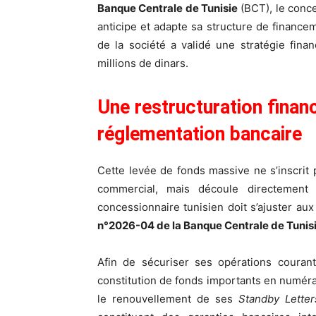
Banque Centrale de Tunisie
(BCT), le conc
anticipe et adapte sa structure de financem
de la société a validé une stratégie fina
millions de dinars.
Une restructuration financ
réglementation bancaire
Cette levée de fonds massive ne s’inscrit
commercial, mais découle directement 
concessionnaire tunisien doit s’ajuster au
n°2026-04 de la Banque Centrale de Tunis
Afin de sécuriser ses opérations courant
constitution de fonds importants en numéra
le renouvellement de ses
Standby Letter