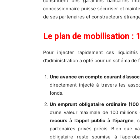
constituent des garanties bancaires int
concessionnaire puisse sécuriser et mainten
de ses partenaires et constructeurs étrange
Le plan de mobilisation :
Pour injecter rapidement ces liquidités 
d’administration a opté pour un schéma de f
Une avance en compte courant d’associ
directement injecté à travers les asso
fonds.
Un emprunt obligataire ordinaire (100
d’une valeur maximale de 100 millions 
recours à l’appel public à l’épargne
, 
partenaires privés précis. Bien que va
obligataire reste soumise à l’approb