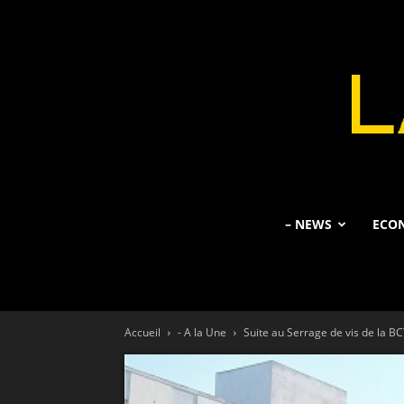
– NEWS
ECO
Accueil
- A la Une
Suite au Serrage de vis de la BC