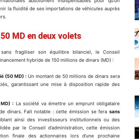
ernationales absolument indispensables pour qu’un
ir la fluidité de ses importations de véhicules auprès
rs.
 150 MD en deux volets
sans fragiliser son équilibre bilanciel, le Conseil
inancement hybride de 150 millions de dinars (MD) :
é (50 MD) :
Un montant de 50 millions de dinars sera
ciés, garantissant une mise à disposition rapide des
 MD) :
La société va émettre un emprunt obligataire
de dinars. Fait notable : cette émission se fera
sans
ciblant ainsi des investisseurs institutionnels ou des
lidée par le Conseil d’administration, cette émission
ation finale des actionnaires lors d’une prochaine