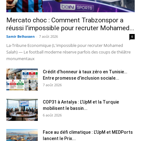
Mercato choc : Comment Trabzonspor a
réussi l’impossible pour recruter Mohamed...
Samir Belhassen
-
7 août 2026
0
La-Tribune Economique (L'impossible pour recruter Mohamed
Salah) — Le football moderne réserve parfois des coups de théâtre
monumentaux
Crédit d’honneur à taux zéro en Tunisie…
Entre promesse d’inclusion sociale...
7 août 2026
COP31 à Antalya : L’UpM et la Turquie
mobilisent le bassin...
6 août 2026
Face au défi climatique : L’UpM et MEDPorts
lancent le Prix...