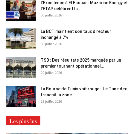
L’Excellence à El Faouar : Mazarine Energy et
l’ETAP célèbrent la...
30 juillet 2026
La BCT maintient son taux directeur
inchangé à 7%
30 juillet 2026
TSB : Des résultats 2025 marqués par un
premier tournant opérationnel...
29 juillet 2026
La Bourse de Tunis voit rouge : Le Tunindex
franchit la zone...
29 juillet 2026
Les plus lus