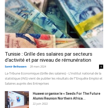
Tunisie : Grille des salaires par secteurs
d’activité et par niveau de rémunération
Samir Belhassen
-
28 mars 2024
0
La-Tribune Economique (Grille des salaires) - L’Institut national de la
statistique (INS) vient de publier les résultats de l’"Enquête Emploi et
Salaires auprès des Entreprises
Huawei organise le « Seeds For The Future
Alumni Reunion Northern Africa...
22 juin 2022