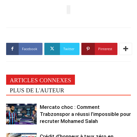
Facebook
Twitter
Pinterest
ARTICLES CONNEXES
PLUS DE L'AUTEUR
Mercato choc : Comment
Trabzonspor a réussi l’impossible pour
recruter Mohamed Salah
Crédit d’honneur à taux zéro en