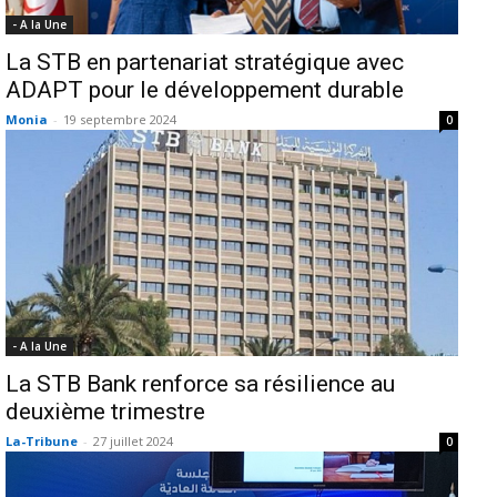
- A la Une
La STB en partenariat stratégique avec
ADAPT pour le développement durable
Monia
-
19 septembre 2024
0
- A la Une
La STB Bank renforce sa résilience au
deuxième trimestre
La-Tribune
-
27 juillet 2024
0