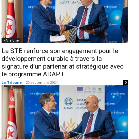
- A la Une
La STB renforce son engagement pour le
développement durable à travers la
signature d’un partenariat stratégique avec
le programme ADAPT
La-Tribune
-
20 septembre 2024
0