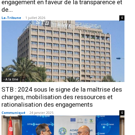
engagement en faveur de la transparence et
de...
La-Tribune
-
1 juillet 2026
0
- A la Une
STB : 2024 sous le signe de la maîtrise des
charges, mobilisation des ressources et
rationalisation des engagements
Communiqué
-
24 janvier 2025
0