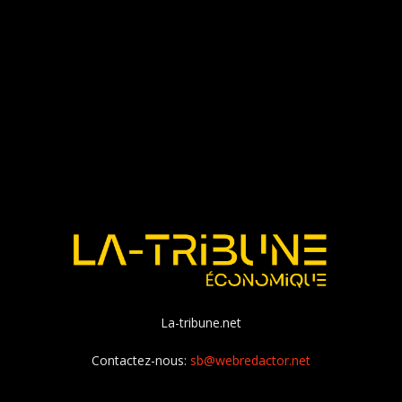
La-tribune.net
Contactez-nous:
sb@webredactor.net