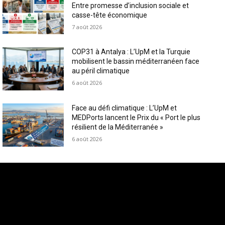
Entre promesse d’inclusion sociale et
casse-tête économique
7 août 2026
COP31 à Antalya : L’UpM et la Turquie
mobilisent le bassin méditerranéen face
au péril climatique
6 août 2026
Face au défi climatique : L’UpM et
MEDPorts lancent le Prix du « Port le plus
résilient de la Méditerranée »
6 août 2026