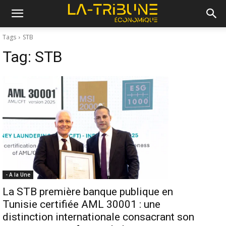
Tags
STB
Tag:
STB
- A la Une
La STB première banque publique en
Tunisie certifiée AML 30001 : une
distinction internationale consacrant son