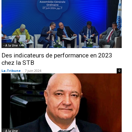
- A la Une
Des indicateurs de performance en 2023
chez la STB
La-Tribune
-
7 juin 2024
0
- A la Une