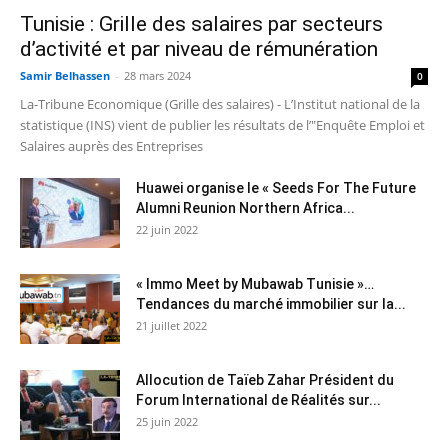
Tunisie : Grille des salaires par secteurs
d’activité et par niveau de rémunération
Samir Belhassen
-
28 mars 2024
0
La-Tribune Economique (Grille des salaires) - L’Institut national de la
statistique (INS) vient de publier les résultats de l’"Enquête Emploi et
Salaires auprès des Entreprises
Huawei organise le « Seeds For The Future
Alumni Reunion Northern Africa...
22 juin 2022
« Immo Meet by Mubawab Tunisie »…
Tendances du marché immobilier sur la...
21 juillet 2022
Allocution de Taïeb Zahar Président du
Forum International de Réalités sur...
25 juin 2022