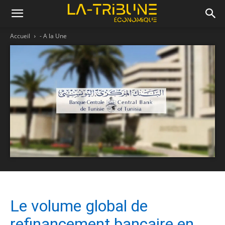
Accueil
- A la Une
Le volume global de
refinancement bancaire en