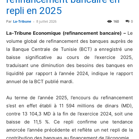
repli en 2025
Par
La-Tribune
-
8 juillet 2026
160
0
La-Tribune Economique (refinancement bancaire) –
Le
volume global de refinancement des banques auprès de
la Banque Centrale de Tunisie (BCT) a enregistré une
baisse significative au cours de l’exercice 2025,
traduisant une diminution des besoins des banques en
liquidité par rapport à l’année 2024, indique le rapport
annuel de la BCT publié mardi.
Au terme de l’année 2025, l’encours du refinancement
s’est en effet établi à 11 594 millions de dinars (MD),
contre 13 104,3 MD à la fin de l’exercice 2024, soit une
baisse de 11,5 %. Ce repli confirme une tendance
amorcée l’année précédente et reflète un net repli de la
contribution des banques au financement de l’économie.