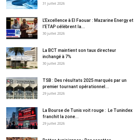
31 juillet 2026
L’Excellence à El Faouar : Mazarine Energy et
l’ETAP célèbrent la...
30 juillet 2026
La BCT maintient son taux directeur
inchangé à 7%
30 juillet 2026
TSB : Des résultats 2025 marqués par un
premier tournant opérationnel...
29 juillet 2026
La Bourse de Tunis voit rouge : Le Tunindex
franchit la zone...
29 juillet 2026