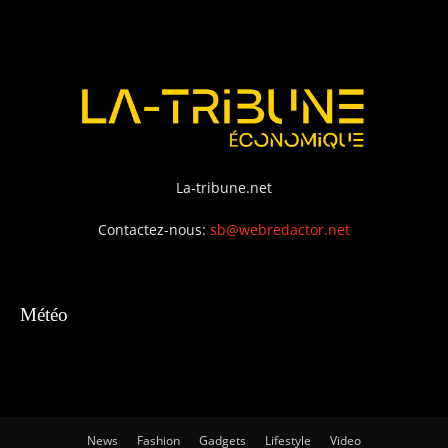
La-tribune.net
Contactez-nous:
sb@webredactor.net
Météo
News
Fashion
Gadgets
Lifestyle
Video