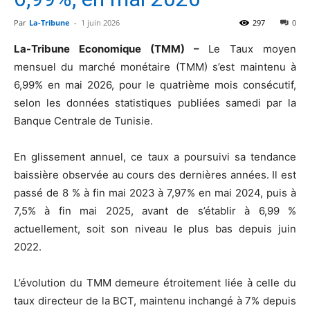
Par
La-Tribune
-
1 juin 2026
297
0
La-Tribune Economique (TMM) –
Le Taux moyen
mensuel du marché monétaire (TMM) s’est maintenu à
6,99% en mai 2026, pour le quatrième mois consécutif,
selon les données statistiques publiées samedi par la
Banque Centrale de Tunisie.
En glissement annuel, ce taux a poursuivi sa tendance
baissière observée au cours des dernières années. Il est
passé de 8 % à fin mai 2023 à 7,97% en mai 2024, puis à
7,5% à fin mai 2025, avant de s’établir à 6,99 %
actuellement, soit son niveau le plus bas depuis juin
2022.
L’évolution du TMM demeure étroitement liée à celle du
taux directeur de la BCT, maintenu inchangé à 7% depuis