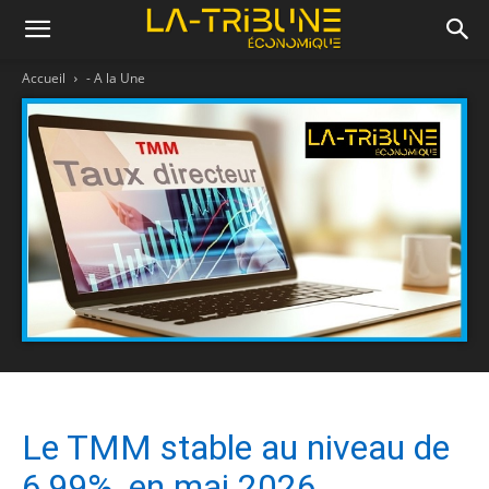
Accueil
- A la Une
Le TMM stable au niveau de
6,99%, en mai 2026