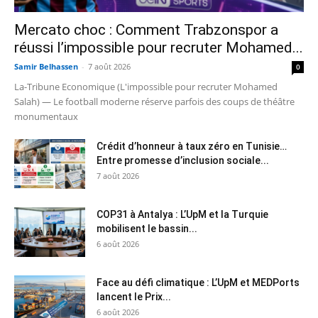
Mercato choc : Comment Trabzonspor a
réussi l’impossible pour recruter Mohamed...
Samir Belhassen
-
7 août 2026
0
La-Tribune Economique (L'impossible pour recruter Mohamed
Salah) — Le football moderne réserve parfois des coups de théâtre
monumentaux
Crédit d’honneur à taux zéro en Tunisie…
Entre promesse d’inclusion sociale...
7 août 2026
COP31 à Antalya : L’UpM et la Turquie
mobilisent le bassin...
6 août 2026
Face au défi climatique : L’UpM et MEDPorts
lancent le Prix...
6 août 2026