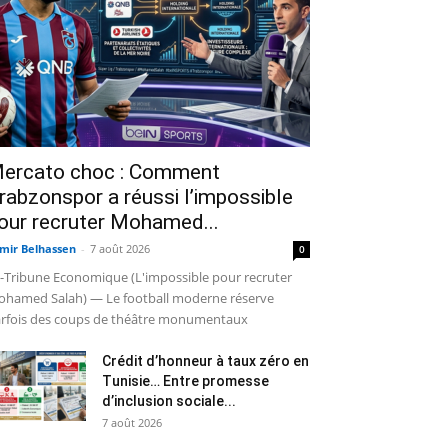
ercato choc : Comment
rabzonspor a réussi l’impossible
our recruter Mohamed...
mir Belhassen
-
7 août 2026
0
-Tribune Economique (L'impossible pour recruter
hamed Salah) — Le football moderne réserve
rfois des coups de théâtre monumentaux
Crédit d’honneur à taux zéro en
Tunisie… Entre promesse
d’inclusion sociale...
7 août 2026