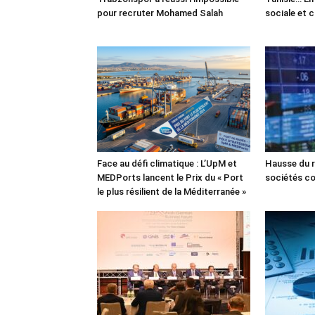
pour recruter Mohamed Salah
sociale et 
Face au défi climatique : L’UpM et
Hausse du r
MEDPorts lancent le Prix du « Port
sociétés co
le plus résilient de la Méditerranée »