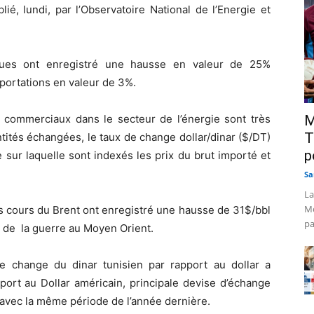
é, lundi, par l’Observatoire National de l’Energie et
iques ont enregistré une hausse en valeur de 25%
ortations en valeur de 3%.
s commerciaux dans le secteur de l’énergie sont très
M
T
antités échangées, le taux de change dollar/dinar ($/DT)
p
e sur laquelle sont indexés les prix du brut importé et
Sa
La
Mo
es cours du Brent ont enregistré une hausse de 31$/bbl
pa
 de la guerre au Moyen Orient.
 change du dinar tunisien par rapport au dollar a
port au Dollar américain, principale devise d’échange
avec la même période de l’année dernière.