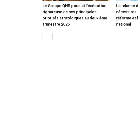
Le Groupe QNB pousuit l’exécution
La relance 
rigoureuse de ses principales
nécessite u
priorités stratégiques au deuxième
réforme et l
trimestre 2026
national