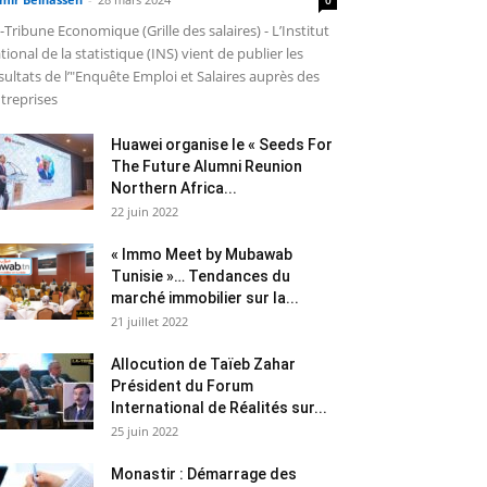
-Tribune Economique (Grille des salaires) - L’Institut
tional de la statistique (INS) vient de publier les
sultats de l’"Enquête Emploi et Salaires auprès des
treprises
Huawei organise le « Seeds For
The Future Alumni Reunion
Northern Africa...
22 juin 2022
« Immo Meet by Mubawab
Tunisie »… Tendances du
marché immobilier sur la...
21 juillet 2022
Allocution de Taïeb Zahar
Président du Forum
International de Réalités sur...
25 juin 2022
Monastir : Démarrage des