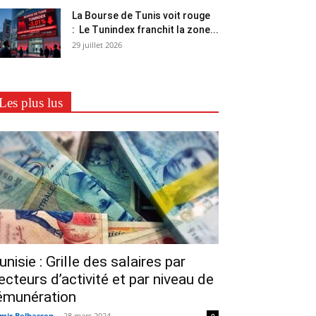
La Bourse de Tunis voit rouge
: Le Tunindex franchit la zone...
29 juillet 2026
Les plus lus
unisie : Grille des salaires par
ecteurs d’activité et par niveau de
émunération
mir Belhassen
-
28 mars 2024
0