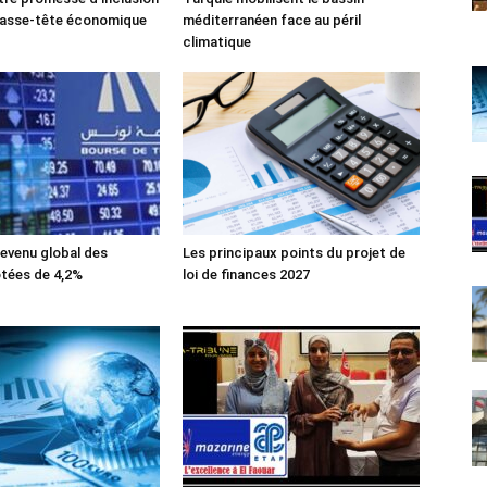
casse-tête économique
méditerranéen face au péril
climatique
evenu global des
Les principaux points du projet de
tées de 4,2%
loi de finances 2027