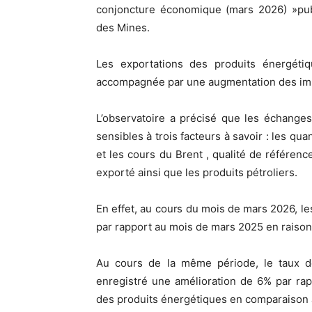
conjoncture économique (mars 2026) »publi
des Mines.
Les exportations des produits énergét
accompagnée par une augmentation des imp
L’observatoire a précisé que les échange
sensibles à trois facteurs à savoir : les qu
et les cours du Brent , qualité de référenc
exporté ainsi que les produits pétroliers.
En effet, au cours du mois de mars 2026, l
par rapport au mois de mars 2025 en raison
Au cours de la même période, le taux de
enregistré une amélioration de 6% par rap
des produits énergétiques en comparaison 