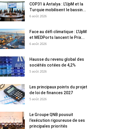
COP31 à Antalya : L’UpM et la
Turquie mobilisent le bassin...
6 août 2026
Face au défi climatique : L’UpM
et MEDPorts lancent le Prix...
6 août 2026
Hausse du revenu global des
sociétés cotées de 4,2%
5 août 2026
Les principaux points du projet
de loi de finances 2027
5 août 2026
Le Groupe QNB pousuit
l’exécution rigoureuse de ses
principales priorités