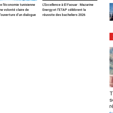
de l’économie tunisienne
L’Excellence à El Faouar : Mazarine
ne volonté claire de
Energy et l’ETAP célèbrent la
’ouverture d’un dialogue
réussite des bacheliers 2026
T
s
r
Sa