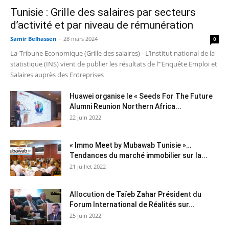
Tunisie : Grille des salaires par secteurs
d’activité et par niveau de rémunération
Samir Belhassen
-
28 mars 2024
0
La-Tribune Economique (Grille des salaires) - L’Institut national de la
statistique (INS) vient de publier les résultats de l’"Enquête Emploi et
Salaires auprès des Entreprises
Huawei organise le « Seeds For The Future
Alumni Reunion Northern Africa...
22 juin 2022
« Immo Meet by Mubawab Tunisie »…
Tendances du marché immobilier sur la...
21 juillet 2022
Allocution de Taïeb Zahar Président du
Forum International de Réalités sur...
25 juin 2022