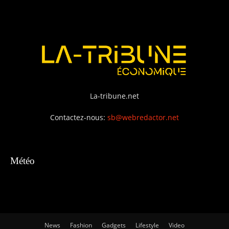
La-tribune.net
Contactez-nous:
sb@webredactor.net
Météo
News
Fashion
Gadgets
Lifestyle
Video