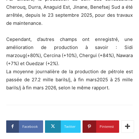
Cherouq, Durra, Anaguid Est, Jinane, Benefsej Sud a été
arrêtée, depuis le 23 septembre 2025, pour des travaux
de maintenance.
Cependant, d’autres champs ont enregistré, une
amélioration de production à savoir : Sidi
marzoug(+80%), Cercina (+10%), Chergui (+84%), Nawara
(+7%) et Ouedzar (+2%).
La moyenne journalière de la production de pétrole est
passée de 27.2 mille barils/j, à fin mars2025 à 25 mille
barils/j à fin mars 2026, selon le même rapport.
Facebook
Twitter
Pinterest