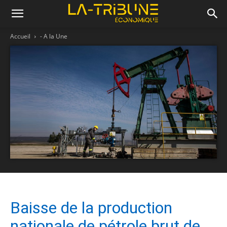
Accueil
- A la Une
Baisse de la production
nationale de pétrole brut de