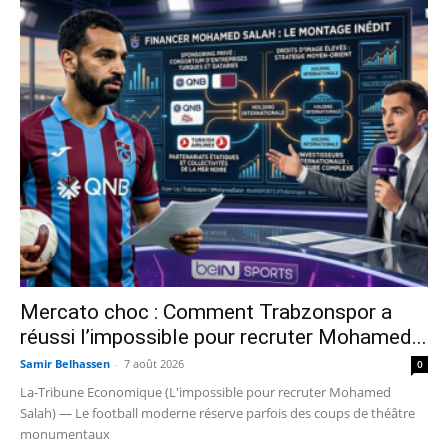
Mercato choc : Comment Trabzonspor a
réussi l’impossible pour recruter Mohamed...
Samir Belhassen
-
7 août 2026
0
La-Tribune Economique (L'impossible pour recruter Mohamed
Salah) — Le football moderne réserve parfois des coups de théâtre
monumentaux