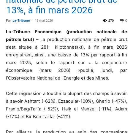
13%, à fin mars 2026
Par
La-Tribune
-
18 mai 2026
270
0
La-Tribune Economique (production nationale de
pétrole brut) –
La production nationale de pétrole brut
s’est située à 281 kilotonnes(kt), à fin mars 2026
enregistrant, ainsi, une baisse de 13% par rapport à fin
mars 2025, selon le rapport sur « la conjoncture
économique (mars 2026) »publié, lundi, par
l’Observatoire National de l’Energie et des Mines.
Cette régression a touché la plupart des champs à savoir
à savoir Ashtart (-62%), Ezzaouia(-100%), Gherib (-47%),
Franig/Bag/Tarfa (-52%), Halk el Manzel (-11%), Adam
(-17%) et Bir Ben Tartar (-41%).
Par ailleurs, la production au sein des concessions