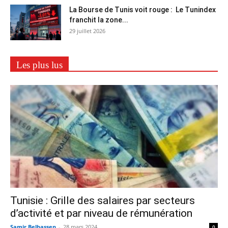
La Bourse de Tunis voit rouge : Le Tunindex
franchit la zone...
29 juillet 2026
Les plus lus
Tunisie : Grille des salaires par secteurs
d’activité et par niveau de rémunération
Samir Belhassen
-
28 mars 2024
0