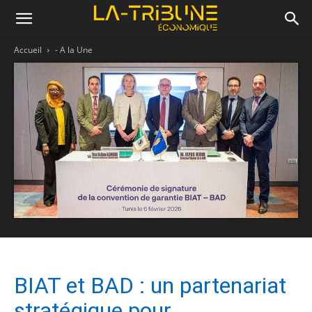
Accueil
- A la Une
BIAT et BAD : un partenariat
stratégique pour