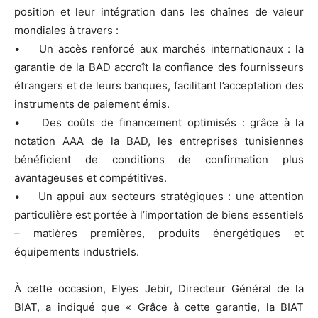
position et leur intégration dans les chaînes de valeur
mondiales à travers :
• Un accès renforcé aux marchés internationaux : la
garantie de la BAD accroît la confiance des fournisseurs
étrangers et de leurs banques, facilitant l’acceptation des
instruments de paiement émis.
• Des coûts de financement optimisés : grâce à la
notation AAA de la BAD, les entreprises tunisiennes
bénéficient de conditions de confirmation plus
avantageuses et compétitives.
• Un appui aux secteurs stratégiques : une attention
particulière est portée à l’importation de biens essentiels
– matières premières, produits énergétiques et
équipements industriels.
À cette occasion, Elyes Jebir, Directeur Général de la
BIAT, a indiqué que « Grâce à cette garantie, la BIAT