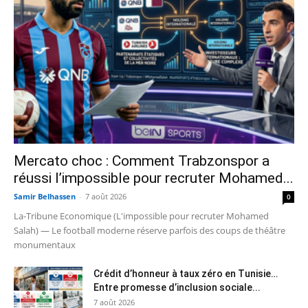
Mercato choc : Comment Trabzonspor a
réussi l’impossible pour recruter Mohamed...
Samir Belhassen
-
7 août 2026
0
La-Tribune Economique (L'impossible pour recruter Mohamed
Salah) — Le football moderne réserve parfois des coups de théâtre
monumentaux
Crédit d’honneur à taux zéro en Tunisie…
Entre promesse d’inclusion sociale...
7 août 2026