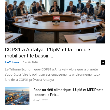
COP31 à Antalya : L’UpM et la Turquie
mobilisent le bassin...
La-Tribune
-
6 août 2026
0
La-Tribune Economique (COP31 à Antalya) - Alors que la planète
s’apprête à faire le point sur ses engagements environnementaux
lors de la COP31 prévue à Antalya
Face au défi climatique : L’UpM et MEDPorts
lancent le Prix...
6 août 2026