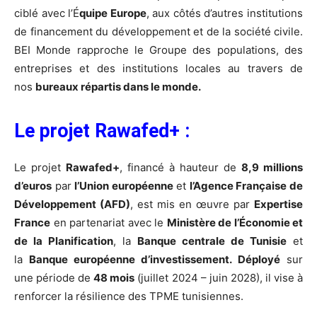
ciblé avec l’É
quipe Europe
, aux côtés d’autres institutions
de financement du développement et de la société civile.
BEI Monde rapproche le Groupe des populations, des
entreprises et des institutions locales au travers de
nos
bureaux répartis dans le monde.
Le projet Rawafed+ :
Le projet
Rawafed+
, financé à hauteur de
8,9 millions
d’euros
par
l’Union européenne
et
l’Agence Française de
Développement (AFD)
, est mis en œuvre par
Expertise
France
en partenariat avec le
Ministère de l’Économie et
de la Planification
, la
Banque centrale de Tunisie
et
la
Banque européenne d’investissement.
Déployé
sur
une période de
48 mois
(juillet 2024 – juin 2028), il vise à
renforcer la résilience des TPME tunisiennes.