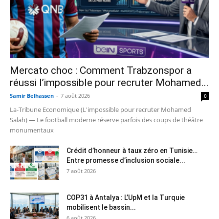
Mercato choc : Comment Trabzonspor a
réussi l’impossible pour recruter Mohamed...
Samir Belhassen
-
7 août 2026
0
La-Tribune Economique (L'impossible pour recruter Mohamed
Salah) — Le football moderne réserve parfois des coups de théâtre
monumentaux
Crédit d’honneur à taux zéro en Tunisie…
Entre promesse d’inclusion sociale...
7 août 2026
COP31 à Antalya : L’UpM et la Turquie
mobilisent le bassin...
6 août 2026