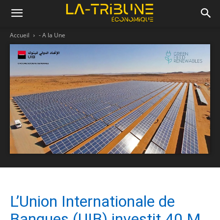
Accueil
- A la Une
L’Union Internationale de
Banques (UIB) investit 40 M