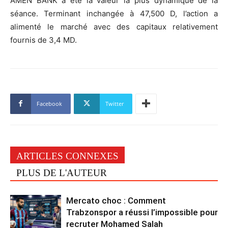
AMEN BANK a été la valeur la plus dynamique de la
séance. Terminant inchangée à 47,500 D, l’action a
alimenté le marché avec des capitaux relativement
fournis de 3,4 MD.
Facebook
Twitter
ARTICLES CONNEXES
PLUS DE L'AUTEUR
Mercato choc : Comment
Trabzonspor a réussi l’impossible pour
recruter Mohamed Salah