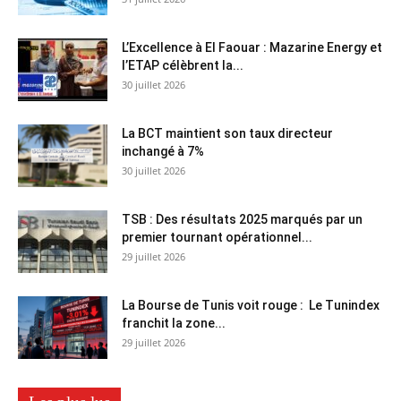
L’Excellence à El Faouar : Mazarine Energy et
l’ETAP célèbrent la...
30 juillet 2026
La BCT maintient son taux directeur
inchangé à 7%
30 juillet 2026
TSB : Des résultats 2025 marqués par un
premier tournant opérationnel...
29 juillet 2026
La Bourse de Tunis voit rouge : Le Tunindex
franchit la zone...
29 juillet 2026