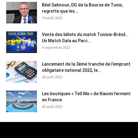
Bilel Sahnoun, DG de la Bourse de Tunis,
regrette que les...
14 août 2022
Vente des billets du match Tunisie-Brésil…
Un Match Gala au Parc...
4 septembre 2022
Lancement de la 3ème tranche de l’emprunt
obligataire national 2022, le...
28 août 2022
Les boutiques « Tell Me » de Xiaomi ferment
en France
25 août 2022