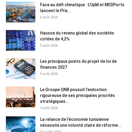
Face au défi climatique : L’UpM et MEDPorts
lancent le Prix...
6 août 2026
Hausse du revenu global des sociétés
cotées de 4,2%
5 août 2026
Les principaux points du projet de loi de
finances 2027
5 août 2026
Le Groupe QNB pousuit l’exécution
rigoureuse de ses principales priorités
stratégiques...
3 août 2026
La relance de l’économie tunisienne
nécessite une volonté claire de réforme...
31 juillet 2026