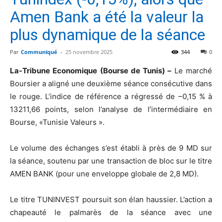
Amen Bank a été la valeur la
plus dynamique de la séance
Par
Communiqué
-
25 novembre 2025
344
0
La-Tribune Economique (Bourse de Tunis) –
Le marché
Boursier a aligné une deuxième séance consécutive dans
le rouge. L’indice de référence a régressé de –0,15 % à
13211,66 points, selon l’analyse de l’intermédiaire en
Bourse, «Tunisie Valeurs ».
Le volume des échanges s’est établi à près de 9 MD sur
la séance, soutenu par une transaction de bloc sur le titre
AMEN BANK (pour une enveloppe globale de 2,8 MD).
Le titre TUNINVEST poursuit son élan haussier. L’action a
chapeauté le palmarès de la séance avec une