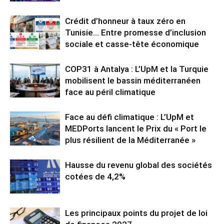
Crédit d’honneur à taux zéro en
Tunisie… Entre promesse d’inclusion
sociale et casse-tête économique
COP31 à Antalya : L’UpM et la Turquie
mobilisent le bassin méditerranéen
face au péril climatique
Face au défi climatique : L’UpM et
MEDPorts lancent le Prix du « Port le
plus résilient de la Méditerranée »
Hausse du revenu global des sociétés
cotées de 4,2%
Les principaux points du projet de loi