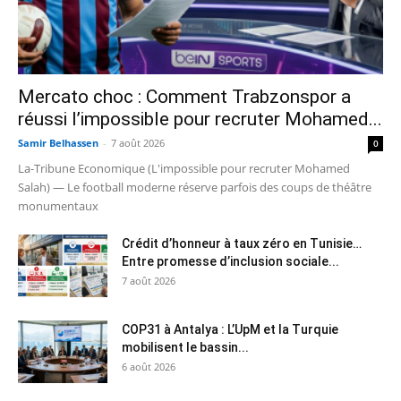
Mercato choc : Comment Trabzonspor a
réussi l’impossible pour recruter Mohamed...
Samir Belhassen
-
7 août 2026
0
La-Tribune Economique (L'impossible pour recruter Mohamed
Salah) — Le football moderne réserve parfois des coups de théâtre
monumentaux
Crédit d’honneur à taux zéro en Tunisie…
Entre promesse d’inclusion sociale...
7 août 2026
COP31 à Antalya : L’UpM et la Turquie
mobilisent le bassin...
6 août 2026