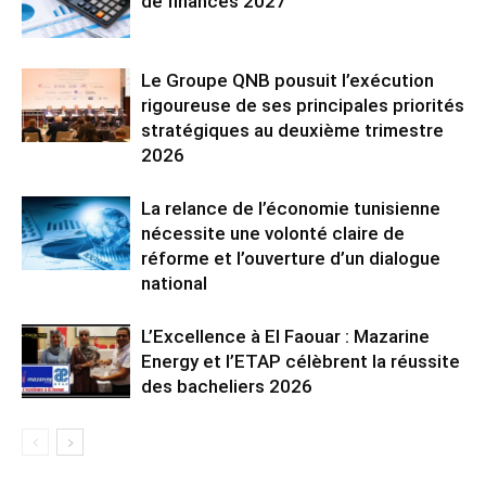
de finances 2027
Le Groupe QNB pousuit l’exécution
rigoureuse de ses principales priorités
stratégiques au deuxième trimestre
2026
La relance de l’économie tunisienne
nécessite une volonté claire de
réforme et l’ouverture d’un dialogue
national
L’Excellence à El Faouar : Mazarine
Energy et l’ETAP célèbrent la réussite
des bacheliers 2026