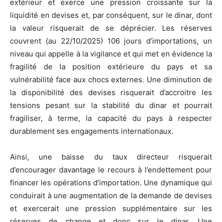
extérieur et exerce une pression croissante sur la
liquidité en devises et, par conséquent, sur le dinar, dont
la valeur risquerait de se déprécier. Les réserves
couvrent (au 22/10/2025) 106 jours d’importations, un
niveau qui appelle à la vigilance et qui met en évidence la
fragilité de la position extérieure du pays et sa
vulnérabilité face aux chocs externes. Une diminution de
la disponibilité des devises risquerait d’accroitre les
tensions pesant sur la stabilité du dinar et pourrait
fragiliser, à terme, la capacité du pays à respecter
durablement ses engagements internationaux.
Ainsi, une baisse du taux directeur risquerait
d’encourager davantage le recours à l’endettement pour
financer les opérations d’importation. Une dynamique qui
conduirait à une augmentation de la demande de devises
et exercerait une pression supplémentaire sur les
réserves de change et donc sur le dinar. Une