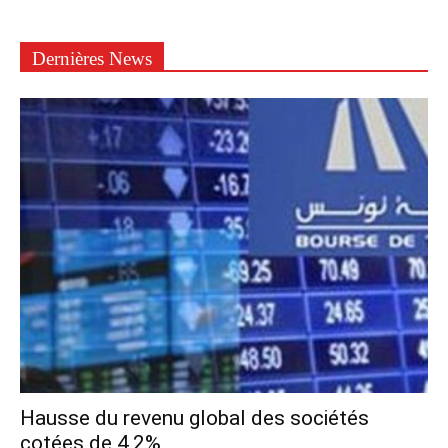
Dernières News
Hausse du revenu global des sociétés
cotées de 4,2%