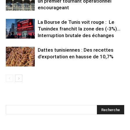
un premier tournant opérationnel
encourageant
La Bourse de Tunis voit rouge : Le
Tunindex franchit la zone des (-3%)…
Interruption brutale des échanges
Dattes tunisiennes : Des recettes
d’exportation en hausse de 10,7%