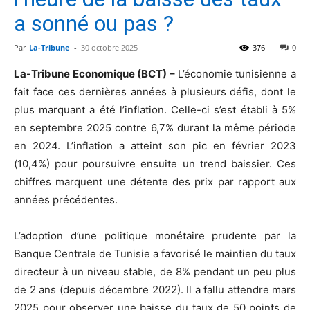
a sonné ou pas ?
Par
La-Tribune
-
30 octobre 2025
376
0
La-Tribune Economique (BCT) –
L’économie tunisienne a
fait face ces dernières années à plusieurs défis, dont le
plus marquant a été l’inflation. Celle-ci s’est établi à 5%
en septembre 2025 contre 6,7% durant la même période
en 2024. L’inflation a atteint son pic en février 2023
(10,4%) pour poursuivre ensuite un trend baissier. Ces
chiffres marquent une détente des prix par rapport aux
années précédentes.
L’adoption d’une politique monétaire prudente par la
Banque Centrale de Tunisie a favorisé le maintien du taux
directeur à un niveau stable, de 8% pendant un peu plus
de 2 ans (depuis décembre 2022). Il a fallu attendre mars
2025 pour observer une baisse du taux de 50 points de