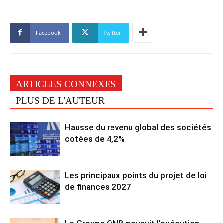
Facebook
Twitter
ARTICLES CONNEXES
PLUS DE L'AUTEUR
Hausse du revenu global des sociétés
cotées de 4,2%
Les principaux points du projet de loi
de finances 2027
Le Groupe QNB pousuit l’exécution