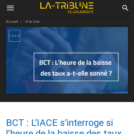
Accueil
- A la Une
BCT : L’IACE s’interroge si
l’heure de la baisse des taux