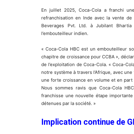
En juillet 2025, Coca-Cola a franchi u
refranchisation en Inde avec la vente de
Beverages Pvt. Ltd. à Jubilant Bhart
l’embouteilleur indien.
« Coca-Cola HBC est un embouteilleur sol
chapitre de croissance pour CCBA », déclar
de l’exploitation de Coca-Cola. « Coca-Co
notre système à travers l’Afrique, avec un
une forte croissance en volume et en part
Nous sommes ravis que Coca-Cola HBC c
franchisse une nouvelle étape importante 
détenues par la société. »
Implication continue de G