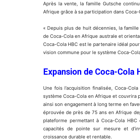
Après la vente, la famille Gutsche conti
Afrique grâce à sa participation dans Coca
« Depuis plus de huit décennies, la famil
de Coca-Cola en Afrique australe et orienta
Coca-Cola HBC est le partenaire idéal pour 
vision commune pour le système Coca-Cola 
Expansion de Coca-Cola
Une fois l’acquisition finalisée, Coca-Co
système Coca-Cola en Afrique et couvrira p
ainsi son engagement à long terme en faveu
éprouvée de près de 75 ans en Afrique depu
plateforme permettant à Coca-Cola HBC 
capacités de pointe sur mesure et d’i
croissance durable et rentable.