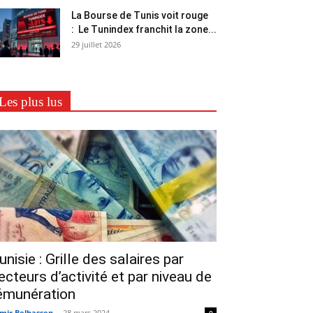
La Bourse de Tunis voit rouge
: Le Tunindex franchit la zone...
29 juillet 2026
Les plus lus
unisie : Grille des salaires par
ecteurs d’activité et par niveau de
émunération
mir Belhassen
-
28 mars 2024
0