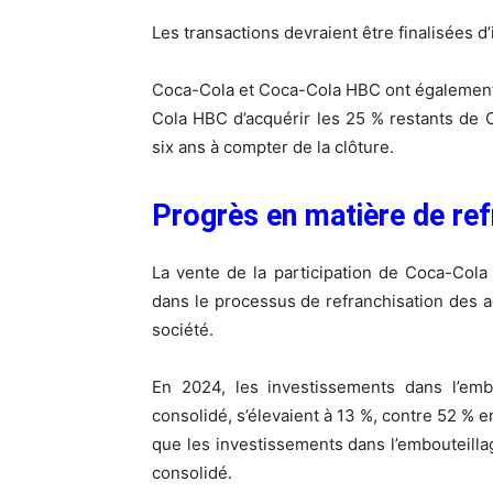
Les transactions devraient être finalisées d’i
Coca-Cola et Coca-Cola HBC ont également 
Cola HBC d’acquérir les 25 % restants de
six ans à compter de la clôture.
Progrès en matière de ref
La vente de la participation de Coca-Col
dans le processus de refranchisation des a
société.
En 2024, les investissements dans l’embo
consolidé, s’élevaient à 13 %, contre 52 % en
que les investissements dans l’embouteillag
consolidé.