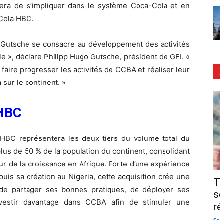
nuera de s’impliquer dans le système Coca-Cola et en
-Cola HBC.
le Gutsche se consacre au développement des activités
le », déclare Philipp Hugo Gutsche, président de GFI. «
faire progresser les activités de CCBA et réaliser leur
sur le continent. »
 HBC
la HBC représentera les deux tiers du volume total du
lus de 50 % de la population du continent, consolidant
r de la croissance en Afrique. Forte d’une expérience
is sa création au Nigeria, cette acquisition crée une
T
de partager ses bonnes pratiques, de déployer ses
s
nvestir davantage dans CCBA afin de stimuler une
r
Sa