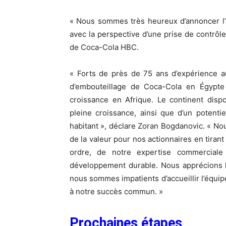
« Nous sommes très heureux d’annoncer l’a
avec la perspective d’une prise de contrôle
de Coca-Cola HBC.
« Forts de près de 75 ans d’expérience au 
d’embouteillage de Coca-Cola en Égypt
croissance en Afrique. Le continent dis
pleine croissance, ainsi que d’un potenti
habitant », déclare Zoran Bogdanovic. « No
de la valeur pour nos actionnaires en tiran
ordre, de notre expertise commercial
développement durable. Nous apprécions l
nous sommes impatients d’accueillir l’équ
à notre succès commun. »
Prochaines étapes