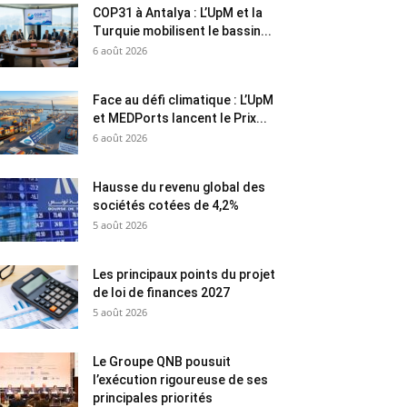
COP31 à Antalya : L’UpM et la
Turquie mobilisent le bassin...
6 août 2026
Face au défi climatique : L’UpM
et MEDPorts lancent le Prix...
6 août 2026
Hausse du revenu global des
sociétés cotées de 4,2%
5 août 2026
Les principaux points du projet
de loi de finances 2027
5 août 2026
Le Groupe QNB pousuit
l’exécution rigoureuse de ses
principales priorités