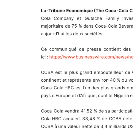
La-Tribune Economique (The Coca-Cola C
Cola Company et Gutsche Family Inves
majoritaire de 75 % dans Coca-Cola Bevera
aujourd’hui les deux sociétés.
Ce communiqué de presse contient des 
ici :
https://www.businesswire.com/news/h
CCBA est le plus grand embouteilleur de 
continent et représente environ 40 % du v
Coca-Cola HBC est l’un des plus grands e
pays d’Europe et d’Afrique, dont le Nigeria e
Coca-Cola vendra 41,52 % de sa participa
Cola HBC acquiert 33,48 % de CCBA détenus
CCBA à une valeur nette de 3,4 milliards U