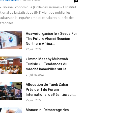
-Tribune Economique (Grille des salaires) - L’Institut
tional de la statistique (INS) vient de publier les
sultats de l’"Enquête Emploi et Salaires auprès des
treprises
Huawei organise le « Seeds For
The Future Alumni Reunion
Northern Africa...
22 juin 2022
« Immo Meet by Mubawab
Tunisie »… Tendances du
marché immobilier sur la...
21 juillet 2022
Allocution de Taïeb Zahar
Président du Forum
International de Réalités sur...
25 juin 2022
Monastir : Démarrage des