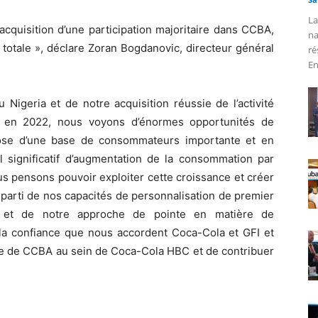
La
cquisition d’une participation majoritaire dans CCBA,
na
 totale », déclare Zoran Bogdanovic, directeur général
ré
En
Nigeria et de notre acquisition réussie de l’activité
e en 2022, nous voyons d’énormes opportunités de
pose d’une base de consommateurs importante et en
el significatif d’augmentation de la consommation par
us pensons pouvoir exploiter cette croissance et créer
t parti de nos capacités de personnalisation de premier
e et de notre approche de pointe en matière de
a confiance que nous accordent Coca-Cola et GFI et
ipe de CCBA au sein de Coca-Cola HBC et de contribuer