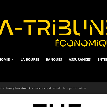
NOMIE
LA BOURSE
BANQUES
ASSURANCES
ENTR
La
he Family Investments conviennent de vendre leur participation...
Tribune