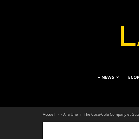
– NEWS
ECO
Accueil
- A la Une
The Coca-Cola Company et Gutsc