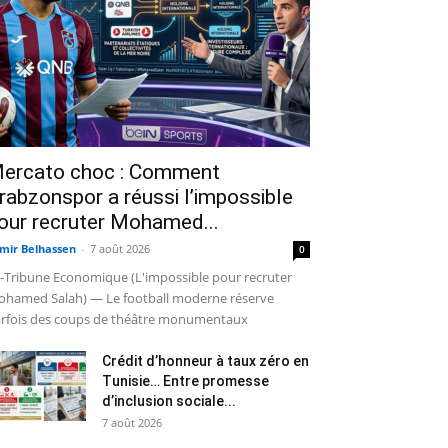
ercato choc : Comment
rabzonspor a réussi l’impossible
our recruter Mohamed...
mir Belhassen
-
7 août 2026
0
-Tribune Economique (L'impossible pour recruter
hamed Salah) — Le football moderne réserve
rfois des coups de théâtre monumentaux
Crédit d’honneur à taux zéro en
Tunisie… Entre promesse
d’inclusion sociale...
7 août 2026