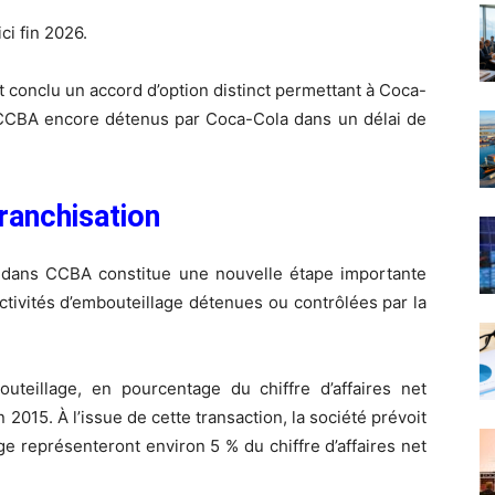
ci fin 2026.
conclu un accord d’option distinct permettant à Coca-
 CCBA encore détenus par Coca-Cola dans un délai de
ranchisation
a dans CCBA constitue une nouvelle étape importante
ctivités d’embouteillage détenues ou contrôlées par la
uteillage, en pourcentage du chiffre d’affaires net
 2015. À l’issue de cette transaction, la société prévoit
e représenteront environ 5 % du chiffre d’affaires net