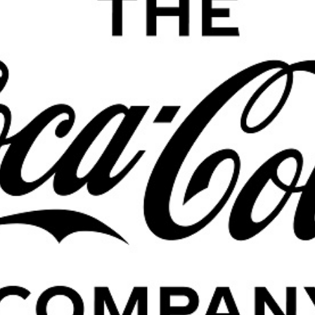
Economique