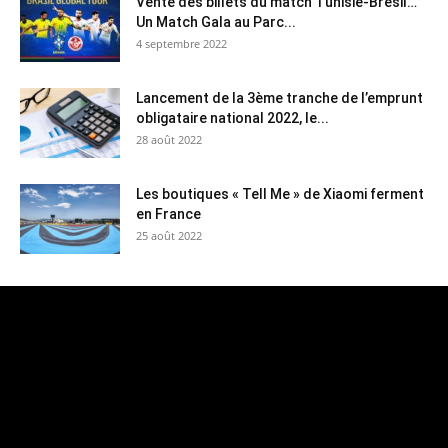
Vente des billets du match Tunisie-Brésil…
Un Match Gala au Parc...
4 septembre 2022
Lancement de la 3ème tranche de l’emprunt
obligataire national 2022, le...
28 août 2022
Les boutiques « Tell Me » de Xiaomi ferment
en France
25 août 2022