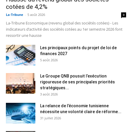
cotées de 4,2%
La-Tribune
-
5 août 2026
0
La-Tribune Economique (revenu global des sociétés cotées) - Les
indicateurs d’activité des sociétés cotées au 1er semestre 2026 font
ressortir une hausse
Les principaux points du projet de loi de
finances 2027
5 août 2026
Le Groupe QNB pousuit l’exécution
rigoureuse de ses principales priorités
stratégiques...
3 août 2026
La relance de l’économie tunisienne
nécessite une volonté claire de réforme...
31 juillet 2026