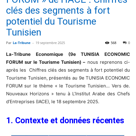
clés des segments à fort
potentiel du Tourisme
Tunisien
Par
La-Tribune
-
19 septembre 2025
568
0
La-Tribune Economique (9e TUNISIA ECONOMIC
FORUM sur le Tourisme Tunisien) –
nous reprenons ci-
après les Chiffres clés des segments à fort potentiel du
Tourisme Tunisien, présentés au 9e TUNISIA ECONOMIC
FORUM sur le thème « le Tourisme Tunisien… Vers de.
Nouveaux Horizons » tenu à L’Institut Arabe des Chefs
d’Entreprises (IACE), le 18 septembre 2025.
1. Contexte et données
récentes