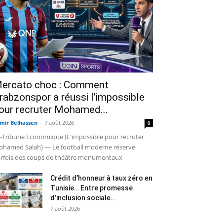
ercato choc : Comment
rabzonspor a réussi l’impossible
our recruter Mohamed...
mir Belhassen
-
7 août 2026
0
-Tribune Economique (L'impossible pour recruter
hamed Salah) — Le football moderne réserve
rfois des coups de théâtre monumentaux
Crédit d’honneur à taux zéro en
Tunisie… Entre promesse
d’inclusion sociale...
7 août 2026