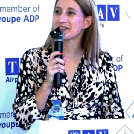
Economique