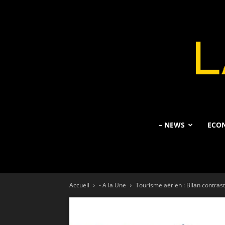
– NEWS
ECO
Accueil
- A la Une
Tourisme aérien : Bilan contra