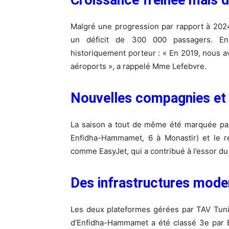
Malgré une progression par rapport à 2024
un déficit de 300 000 passagers. En 
historiquement porteur : « En 2019, nous a
aéroports », a rappelé Mme Lefebvre.
Nouvelles compagnies et 
La saison a tout de même été marquée par
Enfidha-Hammamet, 6 à Monastir) et le r
comme EasyJet, qui a contribué à l’essor du
Des infrastructures mode
Les deux plateformes gérées par TAV Tunis
d’Enfidha-Hammamet a été classé 3e par E