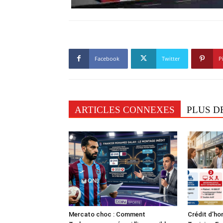
Facebook
Twitter
P
ARTICLES CONNEXES
PLUS D
Mercato choc : Comment
Crédit d’ho