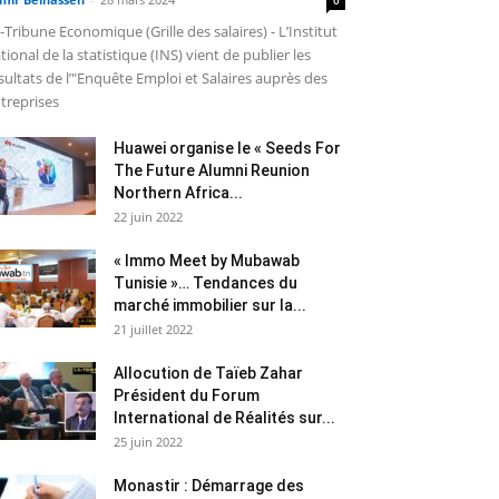
-Tribune Economique (Grille des salaires) - L’Institut
tional de la statistique (INS) vient de publier les
sultats de l’"Enquête Emploi et Salaires auprès des
treprises
Huawei organise le « Seeds For
The Future Alumni Reunion
Northern Africa...
22 juin 2022
« Immo Meet by Mubawab
Tunisie »… Tendances du
marché immobilier sur la...
21 juillet 2022
Allocution de Taïeb Zahar
Président du Forum
International de Réalités sur...
25 juin 2022
Monastir : Démarrage des