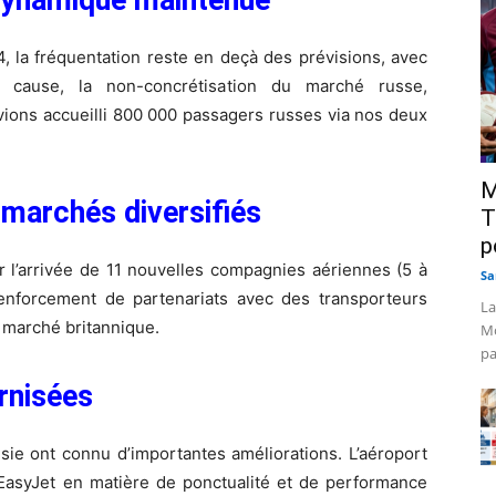
, la fréquentation reste en deçà des prévisions, avec
cause, la non-concrétisation du marché russe,
vions accueilli 800 000 passagers russes via nos deux
M
marchés diversifiés
T
p
 l’arrivée de 11 nouvelles compagnies aériennes (5 à
Sa
enforcement de partenariats avec des transporteurs
La
 marché britannique.
Mo
pa
rnisées
ie ont connu d’importantes améliorations. L’aéroport
asyJet en matière de ponctualité et de performance