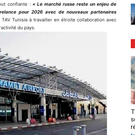
ut confiante :
« Le marché russe reste un enjeu de
 relance pour 2026 avec de nouveaux partenaires
 TAV Tunisie à travailler en étroite collaboration avec
ractivité du pays.
T
s
r
Sa