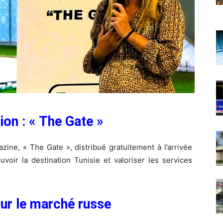
ion : « The Gate »
ine, « The Gate », distribué gratuitement à l’arrivée
voir la destination Tunisie et valoriser les services
ur le marché russe