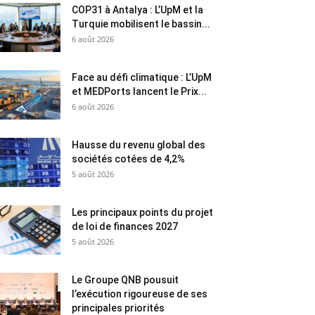
COP31 à Antalya : L’UpM et la
Turquie mobilisent le bassin...
6 août 2026
Face au défi climatique : L’UpM
et MEDPorts lancent le Prix...
6 août 2026
Hausse du revenu global des
sociétés cotées de 4,2%
5 août 2026
Les principaux points du projet
de loi de finances 2027
5 août 2026
Le Groupe QNB pousuit
l’exécution rigoureuse de ses
principales priorités