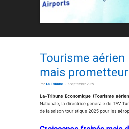
Tourisme aérien 
mais prometteur
Par
La-Tribune
-
6 septembre 2025
La-Tribune Economique (Tourisme aérie
Nationale, la directrice générale de TAV T
de la saison touristique 2025 pour les aér
Croissance freinée mais 