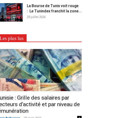
La Bourse de Tunis voit rouge
: Le Tunindex franchit la zone...
29 juillet 2026
Les plus lus
unisie : Grille des salaires par
ecteurs d’activité et par niveau de
émunération
mir Belhassen
-
28 mars 2024
0