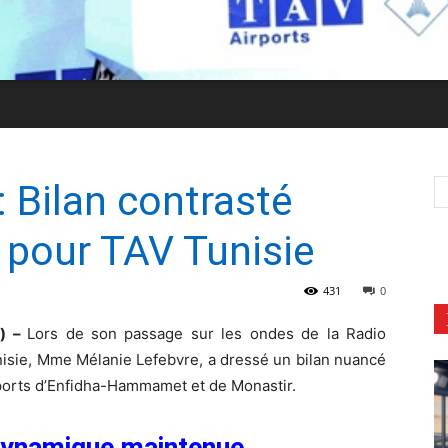
: Bilan contrasté
 pour TAV Tunisie
431
0
n) –
Lors de son passage sur les ondes de la Radio
unisie, Mme Mélanie Lefebvre, a dressé un bilan nuancé
oports d’Enfidha-Hammamet et de Monastir.
dynamique maintenue