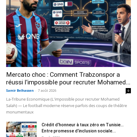
Mercato choc : Comment Trabzonspor a
réussi l’impossible pour recruter Mohamed...
Samir Belhassen
-
7 août 2026
0
La-Tribune Economique (L'impossible pour recruter Mohamed
Salah) — Le football moderne réserve parfois des coups de théâtre
monumentaux
Crédit d’honneur à taux zéro en Tunisie…
Entre promesse d’inclusion sociale...