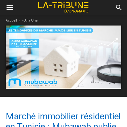
Accueil
- A la Une
Marché immobilier résidentiel
en Tunisie : Mubawab publie