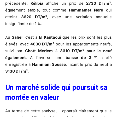
précédente.
Kélibia
affiche un prix de
2730 DT/m²
,
également stable, tout comme
Hammamet Nord
qui
atteint
3620 DT/m²
, avec une variation annuelle
insignifiante de 1 %.
Au
Sahel
, c’est à
El Kantaoui
que les prix sont les plus
élevés, avec
4630 DT/m²
pour les appartements neufs,
suivi par
Chott Meriem
à
3610 DT/m² pour le neuf
également
. À l’inverse, une
baisse de 3 %
a été
enregistrée à
Hammam Sousse
, fixant le prix du neuf à
3130 DT/m²
.
Un marché solide qui poursuit sa
montée en valeur
Au terme de cette analyse, il apparaît clairement que le