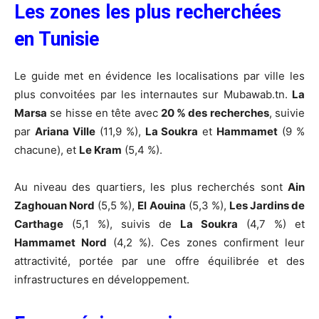
Les zones les plus recherchées
en Tunisie
Le guide met en évidence les localisations par ville les
plus convoitées par les internautes sur Mubawab.tn.
La
Marsa
se hisse en tête avec
20 % des recherches
, suivie
par
Ariana Ville
(11,9 %),
La Soukra
et
Hammamet
(9 %
chacune), et
Le Kram
(5,4 %).
Au niveau des quartiers, les plus recherchés sont
Ain
Zaghouan Nord
(5,5 %),
El Aouina
(5,3 %),
Les Jardins de
Carthage
(5,1 %), suivis de
La Soukra
(4,7 %) et
Hammamet Nord
(4,2 %). Ces zones confirment leur
attractivité, portée par une offre équilibrée et des
infrastructures en développement.