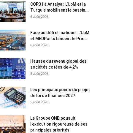
COP31 à Antalya : L’UpM et la
Turquie mobilisent le bassin...
6 août 2026
Face au défi climatique : L’UpM
et MEDPorts lancent le Prix...
6 août 2026
Hausse du revenu global des
sociétés cotées de 4,2%
5 août 2026
Les principaux points du projet
de loi de finances 2027
5 août 2026
Le Groupe QNB pousuit
l’exécution rigoureuse de ses
principales priorités