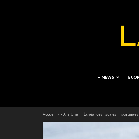
– NEWS
ECO
Accueil
- A la Une
Échéances fiscales importantes 