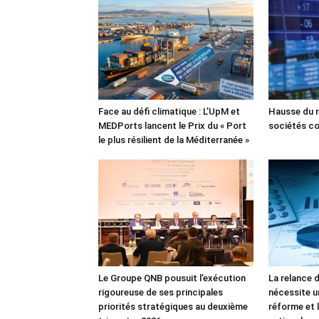
Face au défi climatique : L’UpM et
Hausse du r
MEDPorts lancent le Prix du « Port
sociétés co
le plus résilient de la Méditerranée »
Le Groupe QNB pousuit l’exécution
La relance 
rigoureuse de ses principales
nécessite u
priorités stratégiques au deuxième
réforme et l