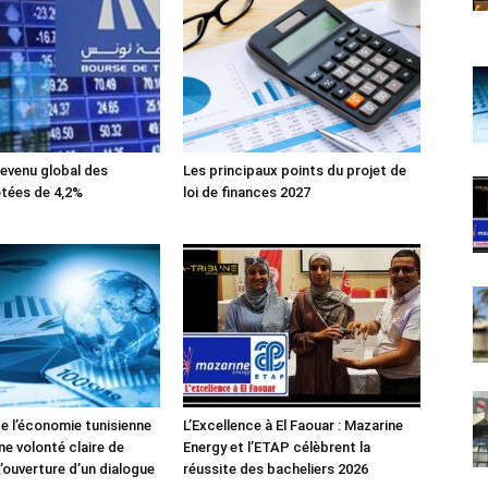
evenu global des
Les principaux points du projet de
tées de 4,2%
loi de finances 2027
de l’économie tunisienne
L’Excellence à El Faouar : Mazarine
ne volonté claire de
Energy et l’ETAP célèbrent la
’ouverture d’un dialogue
réussite des bacheliers 2026