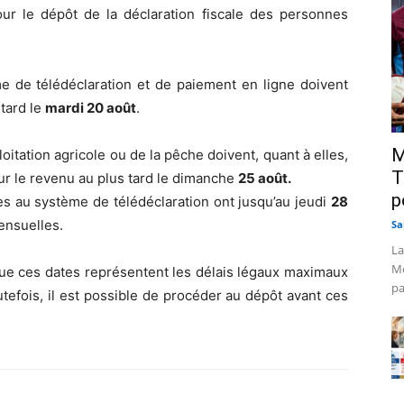
ur le dépôt de la déclaration fiscale des personnes
e de télédéclaration et de paiement en ligne doivent
tard le
mardi 20 août
.
M
oitation agricole ou de la pêche doivent, quant à elles,
T
ur le revenu au plus tard le dimanche
25 août.
p
es au système de télédéclaration ont jusqu’au jeudi
28
ensuelles.
Sa
La
Mo
que ces dates représentent les délais légaux maximaux
pa
utefois, il est possible de procéder au dépôt avant ces