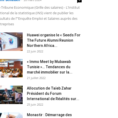
-Tribune Economique (Grille des salaires) - L’Institut
tional de la statistique (INS) vient de publier les
sultats de l’"Enquête Emploi et Salaires auprès des
treprises
Huawei organise le « Seeds For
The Future Alumni Reunion
Northern Africa...
22 juin 2022
« Immo Meet by Mubawab
Tunisie »… Tendances du
marché immobilier sur la...
21 juillet 2022
Allocution de Taïeb Zahar
Président du Forum
International de Réalités sur...
25 juin 2022
Monastir : Démarrage des