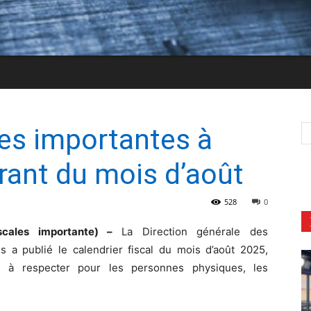
es importantes à
rant du mois d’août
528
0
scales importante) –
La Direction générale des
s a publié le calendrier fiscal du mois d’août 2025,
s à respecter pour les personnes physiques, les