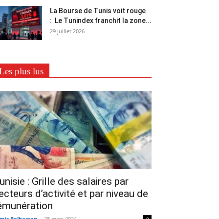
La Bourse de Tunis voit rouge
: Le Tunindex franchit la zone...
29 juillet 2026
Les plus lus
unisie : Grille des salaires par
ecteurs d’activité et par niveau de
émunération
mir Belhassen
-
28 mars 2024
0