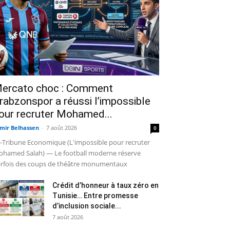
ercato choc : Comment
rabzonspor a réussi l’impossible
our recruter Mohamed...
mir Belhassen
-
7 août 2026
0
-Tribune Economique (L'impossible pour recruter
hamed Salah) — Le football moderne réserve
rfois des coups de théâtre monumentaux
Crédit d’honneur à taux zéro en
Tunisie… Entre promesse
d’inclusion sociale...
7 août 2026