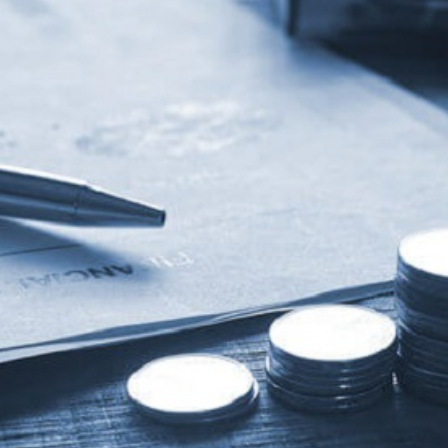
Economique