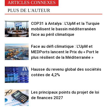
ARTICLES CONNEXES
PLUS DE L'AUTEUR
COP31 à Antalya : L’UpM et la Turquie
mobilisent le bassin méditerranéen
face au péril climatique
Face au défi climatique : L’UpM et
MEDPorts lancent le Prix du « Port le
plus résilient de la Méditerranée »
Hausse du revenu global des sociétés
cotées de 4,2%
Les principaux points du projet de loi
de finances 2027