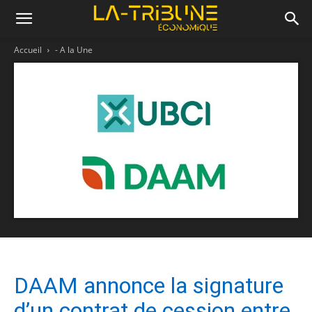
Accueil
- A la Une
DAAM annonce la signature
d’un contrat de cession entre