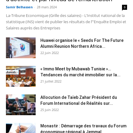
Samir Belhassen
-
28 mars 2024
0
La-Tribune Economique (Grille des salaires) - L’Institut national de la
statistique (INS) vient de publier les résultats de l’"Enquête Emploi et
Salaires auprès des Entreprises
Huawei organise le « Seeds For The Future
Alumni Reunion Northern Africa...
22 juin 2022
« Immo Meet by Mubawab Tunisie »…
Tendances du marché immobilier sur la...
21 juillet 2022
Allocution de Taïeb Zahar Président du
Forum International de Réalités sur...
25 juin 2022
Monastir : Démarrage des travaux du Forum
économique régional à Jemmal