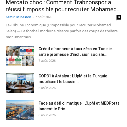
Mercato choc : Comment Trabzonspor a
réussi l’impossible pour recruter Mohamed...
Samir Belhassen
-
7 août 2026
0
La-Tribune Economique (L'impossible pour recruter Mohamed
Salah) — Le football moderne réserve parfois des coups de théâtre
monumentaux
Crédit d’honneur à taux zéro en Tunisie…
Entre promesse d’inclusion sociale...
7 août 2026
COP31 à Antalya : L’UpM et la Turquie
mobilisent le bassin...
6 août 2026
Face au défi climatique : L’UpM et MEDPorts
lancent le Prix...
6 août 2026