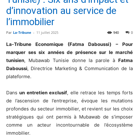
d’innovation au service de
l’immobilier
Par
La-Tribune
-
11 juillet 2025
940
0
La-Tribune Economique (Fatma Daboussi) – Pour
marquer ses six années de présence sur le marché
tunisien
, Mubawab Tunisie donne la parole à
Fatma
Daboussi
, Directrice Marketing & Communication de la
plateforme.
Dans
un entretien exclusif
, elle retrace les temps forts
de l’ascension de l’entreprise, évoque les mutations
profondes du secteur immobilier, et revient sur les choix
stratégiques qui ont permis à Mubawab de s’imposer
comme un acteur incontournable de l’écosystème
immobilier.