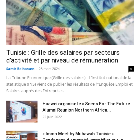
Tunisie : Grille des salaires par secteurs
d’activité et par niveau de rémunération
Samir Belhassen
-
28 mars 2024
0
La-Tribune Economique (Grille des salaires) - L’Institut national de la
statistique (INS) vient de publier les résultats de l’"Enquête Emploi et
Salaires auprès des Entreprises
Huawei organise le « Seeds For The Future
Alumni Reunion Northern Africa...
22 juin 2022
« Immo Meet by Mubawab Tunisie »…
Tendances du marché immobilier sur la...