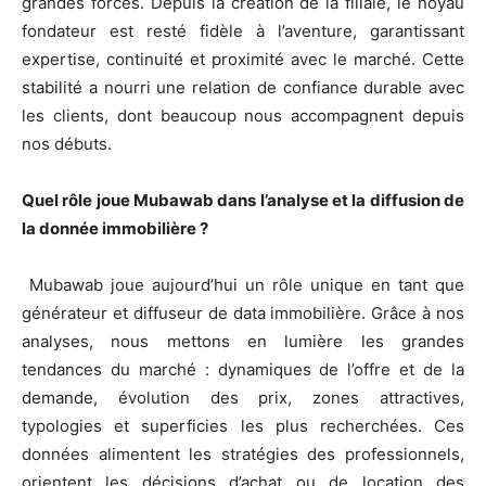
grandes forces. Depuis la création de la filiale, le noyau
fondateur est resté fidèle à l’aventure, garantissant
expertise, continuité et proximité avec le marché. Cette
stabilité a nourri une relation de confiance durable avec
les clients, dont beaucoup nous accompagnent depuis
nos débuts.
Quel rôle joue Mubawab dans l’analyse et la diffusion de
la donnée immobilière ?
Mubawab joue aujourd’hui un rôle unique en tant que
générateur et diffuseur de data immobilière. Grâce à nos
analyses, nous mettons en lumière les grandes
tendances du marché : dynamiques de l’offre et de la
demande, évolution des prix, zones attractives,
typologies et superficies les plus recherchées. Ces
données alimentent les stratégies des professionnels,
orientent les décisions d’achat ou de location des