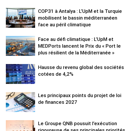
COP31 à Antalya : L’UpM et la Turquie
mobilisent le bassin méditerranéen
face au péril climatique
Face au défi climatique : L’UpM et
MEDPorts lancent le Prix du « Port le
plus résilient de la Méditerranée »
Hausse du revenu global des sociétés
cotées de 4,2%
Les principaux points du projet de loi
de finances 2027
Le Groupe QNB pousuit l’exécution
rigoureuse de ses principales priorités