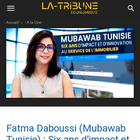
Accueil
- A la Une
Fatma Daboussi (Mubawab
Tunisie) : Six ans d’impact et