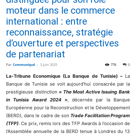
moteur dans le commerce
international : entre
reconnaissance, stratégie
d’ouverture et perspectives
de partenariat
Par
Communiqué
-
3 juin 2025
776
0
La-Tribune Economique (La Banque de Tunisie) –
La
Banque de Tunisie se voit aujourd’hui consacrée par la
prestigieuse distinction
«
The Most Active Issuing Bank
in Tunisia Award 2024
»
, décernée par la Banque
Européenne pour la Reconstruction et le Développement
(BERD), dans le cadre de son
Trade Facilitation Program
(TFP)
. Ce prix, remis lors des TFP Awards à l’occasion de
l’Assemblée annuelle de la BERD tenue à Londres du 13