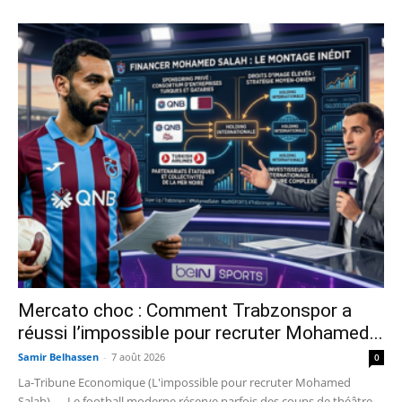
Mercato choc : Comment Trabzonspor a
réussi l’impossible pour recruter Mohamed...
Samir Belhassen
-
7 août 2026
0
La-Tribune Economique (L'impossible pour recruter Mohamed
Salah) — Le football moderne réserve parfois des coups de théâtre