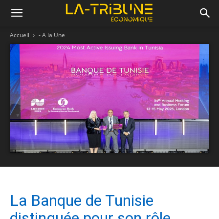
Accueil
- A la Une
La Banque de Tunisie
distinguée pour son rôle