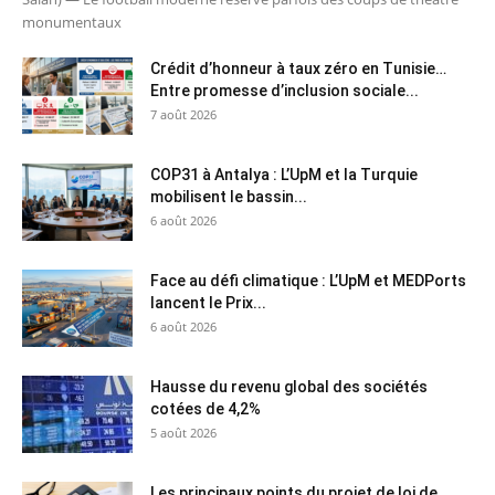
monumentaux
Crédit d’honneur à taux zéro en Tunisie…
Entre promesse d’inclusion sociale...
7 août 2026
COP31 à Antalya : L’UpM et la Turquie
mobilisent le bassin...
6 août 2026
Face au défi climatique : L’UpM et MEDPorts
lancent le Prix...
6 août 2026
Hausse du revenu global des sociétés
cotées de 4,2%
5 août 2026
Les principaux points du projet de loi de