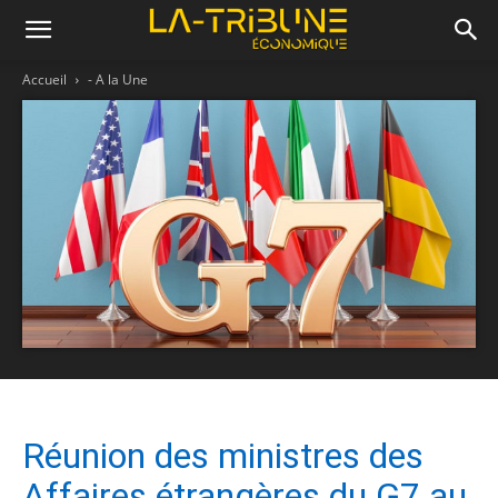
Accueil
- A la Une
Réunion des ministres des
Affaires étrangères du G7 au