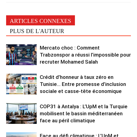
ARTICLES CONNEXES
PLUS DE L'AUTEUR
Mercato choc : Comment
Trabzonspor a réussi l’impossible pour
recruter Mohamed Salah
Crédit d’honneur à taux zéro en
Tunisie… Entre promesse d’inclusion
sociale et casse-tête économique
COP31 à Antalya : L’UpM et la Turquie
mobilisent le bassin méditerranéen
face au péril climatique
Face au défi climatique : L’UpM et