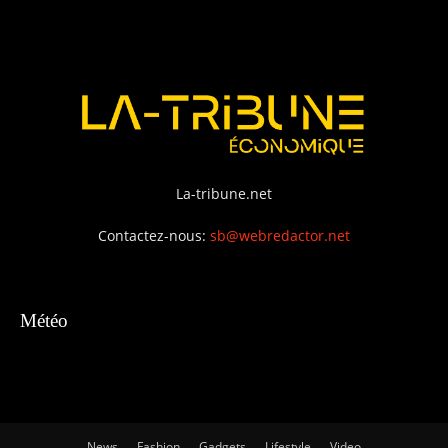
La-tribune.net
Contactez-nous:
sb@webredactor.net
Météo
News
Fashion
Gadgets
Lifestyle
Video