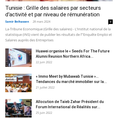
Tunisie : Grille des salaires par secteurs
d’activité et par niveau de rémunération
Samir Belhassen
-
28 mars 2024
0
La-Tribune Economique (Grille des salaires) - L’Institut national de la
statistique (INS) vient de publier les résultats de l’"Enquête Emploi et
Salaires auprès des Entreprises
Huawei organise le « Seeds For The Future
Alumni Reunion Northern Africa...
22 juin 2022
« Immo Meet by Mubawab Tunisie »…
Tendances du marché immobilier sur la...
21 juillet 2022
Allocution de Taïeb Zahar Président du
Forum International de Réalités sur...
25 juin 2022