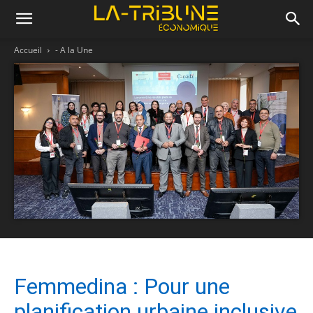
Accueil
- A la Une
Femmedina : Pour une
planification urbaine inclusive