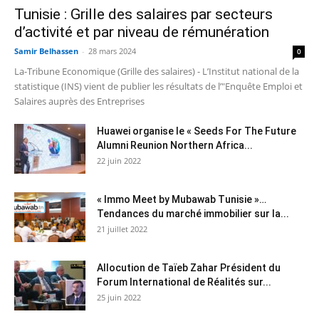
Tunisie : Grille des salaires par secteurs
d’activité et par niveau de rémunération
Samir Belhassen
-
28 mars 2024
0
La-Tribune Economique (Grille des salaires) - L’Institut national de la
statistique (INS) vient de publier les résultats de l’"Enquête Emploi et
Salaires auprès des Entreprises
Huawei organise le « Seeds For The Future
Alumni Reunion Northern Africa...
22 juin 2022
« Immo Meet by Mubawab Tunisie »…
Tendances du marché immobilier sur la...
21 juillet 2022
Allocution de Taïeb Zahar Président du
Forum International de Réalités sur...
25 juin 2022