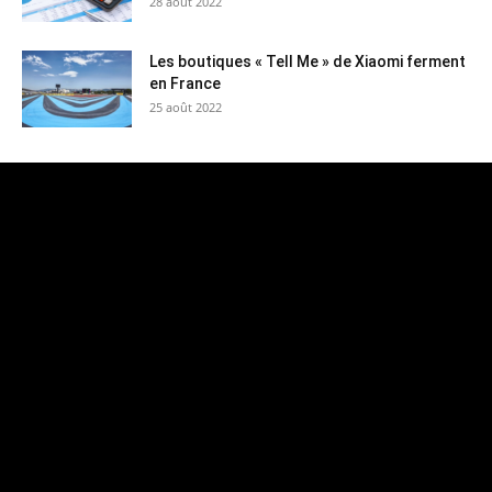
28 août 2022
Les boutiques « Tell Me » de Xiaomi ferment
en France
25 août 2022