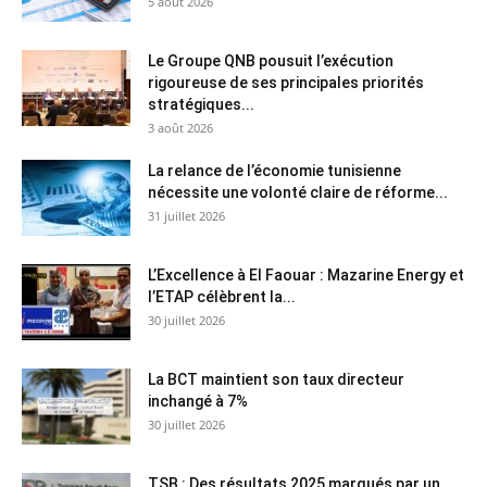
5 août 2026
Le Groupe QNB pousuit l’exécution
rigoureuse de ses principales priorités
stratégiques...
3 août 2026
La relance de l’économie tunisienne
nécessite une volonté claire de réforme...
31 juillet 2026
L’Excellence à El Faouar : Mazarine Energy et
l’ETAP célèbrent la...
30 juillet 2026
La BCT maintient son taux directeur
inchangé à 7%
30 juillet 2026
TSB : Des résultats 2025 marqués par un