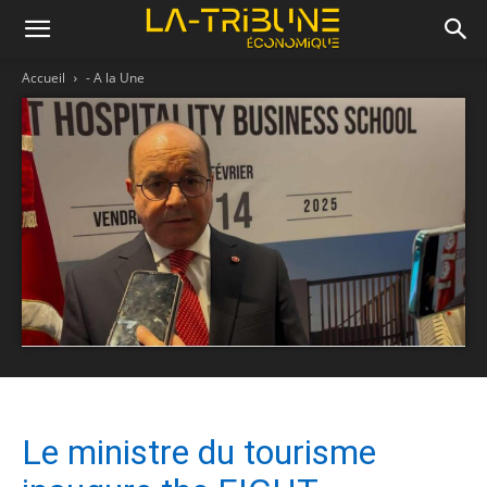
Accueil
- A la Une
Le ministre du tourisme