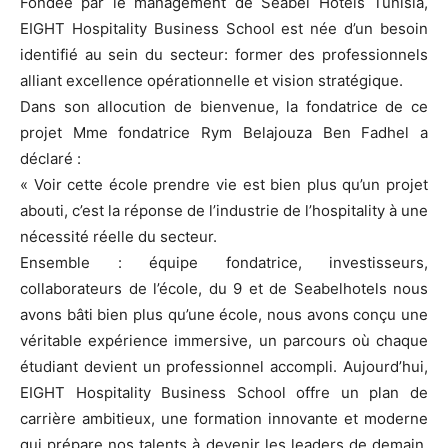
Fondée par le management de Seabel Hotels Tunisia,
EIGHT Hospitality Business School est née d’un besoin
identifié au sein du secteur: former des professionnels
alliant excellence opérationnelle et vision stratégique.
Dans son allocution de bienvenue, la fondatrice de ce
projet Mme fondatrice Rym Belajouza Ben Fadhel a
déclaré :
« Voir cette école prendre vie est bien plus qu’un projet
abouti, c’est la réponse de l’industrie de l’hospitality à une
nécessité réelle du secteur.
Ensemble : équipe fondatrice, investisseurs,
collaborateurs de l’école, du 9 et de Seabelhotels nous
avons bâti bien plus qu’une école, nous avons conçu une
véritable expérience immersive, un parcours où chaque
étudiant devient un professionnel accompli. Aujourd’hui,
EIGHT Hospitality Business School offre un plan de
carrière ambitieux, une formation innovante et moderne
qui prépare nos talents à devenir les leaders de demain.