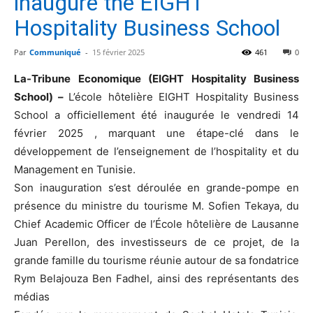
inaugure the EIGHT
Hospitality Business School
Par
Communiqué
-
15 février 2025
461
0
La-Tribune Economique (EIGHT Hospitality Business
School) –
L’école hôtelière EIGHT Hospitality Business
School a officiellement été inaugurée le vendredi 14
février 2025 , marquant une étape-clé dans le
développement de l’enseignement de l’hospitality et du
Management en Tunisie.
Son inauguration s’est déroulée en grande-pompe en
présence du ministre du tourisme M. Sofien Tekaya, du
Chief Academic Officer de l’École hôtelière de Lausanne
Juan Perellon, des investisseurs de ce projet, de la
grande famille du tourisme réunie autour de sa fondatrice
Rym Belajouza Ben Fadhel, ainsi des représentants des
médias