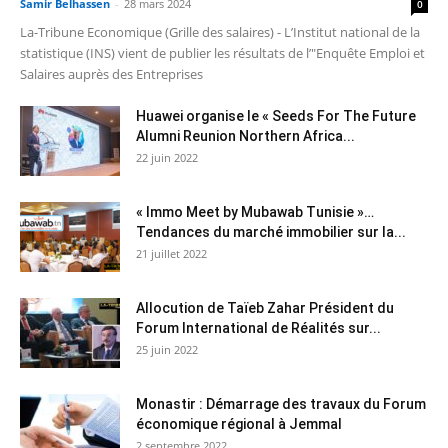
Samir Belhassen
-
28 mars 2024
0
La-Tribune Economique (Grille des salaires) - L’Institut national de la
statistique (INS) vient de publier les résultats de l’"Enquête Emploi et
Salaires auprès des Entreprises
Huawei organise le « Seeds For The Future
Alumni Reunion Northern Africa...
22 juin 2022
« Immo Meet by Mubawab Tunisie »…
Tendances du marché immobilier sur la...
21 juillet 2022
Allocution de Taïeb Zahar Président du
Forum International de Réalités sur...
25 juin 2022
Monastir : Démarrage des travaux du Forum
économique régional à Jemmal
2 septembre 2022