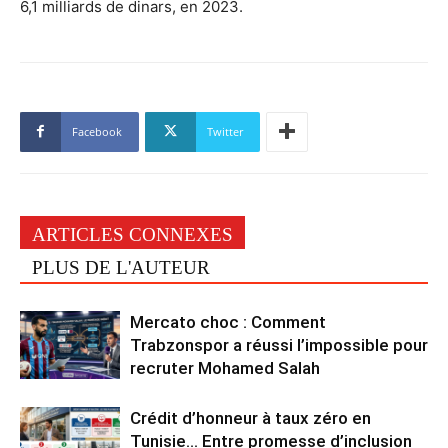
6,1 milliards de dinars, en 2023.
Facebook
Twitter
ARTICLES CONNEXES
PLUS DE L'AUTEUR
Mercato choc : Comment
Trabzonspor a réussi l’impossible pour
recruter Mohamed Salah
Crédit d’honneur à taux zéro en
Tunisie… Entre promesse d’inclusion