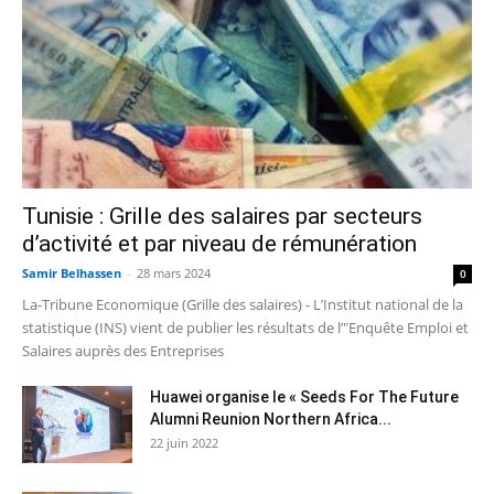
Tunisie : Grille des salaires par secteurs
d’activité et par niveau de rémunération
Samir Belhassen
-
28 mars 2024
0
La-Tribune Economique (Grille des salaires) - L’Institut national de la
statistique (INS) vient de publier les résultats de l’"Enquête Emploi et
Salaires auprès des Entreprises
Huawei organise le « Seeds For The Future
Alumni Reunion Northern Africa...
22 juin 2022