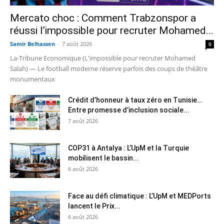
Mercato choc : Comment Trabzonspor a
réussi l’impossible pour recruter Mohamed...
Samir Belhassen
-
7 août 2026
0
La-Tribune Economique (L'impossible pour recruter Mohamed
Salah) — Le football moderne réserve parfois des coups de théâtre
monumentaux
Crédit d’honneur à taux zéro en Tunisie…
Entre promesse d’inclusion sociale...
7 août 2026
COP31 à Antalya : L’UpM et la Turquie
mobilisent le bassin...
6 août 2026
Face au défi climatique : L’UpM et MEDPorts
lancent le Prix...
6 août 2026