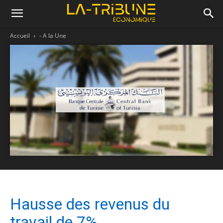
Accueil
- A la Une
Hausse des revenus du
travail de 7%