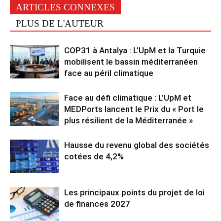
ARTICLES CONNEXES
PLUS DE L'AUTEUR
COP31 à Antalya : L’UpM et la Turquie
mobilisent le bassin méditerranéen
face au péril climatique
Face au défi climatique : L’UpM et
MEDPorts lancent le Prix du « Port le
plus résilient de la Méditerranée »
Hausse du revenu global des sociétés
cotées de 4,2%
Les principaux points du projet de loi
de finances 2027