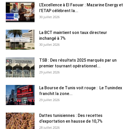
L’Excellence à El Faouar : Mazarine Energy et
l’ETAP célèbrent la...
30 juillet 2026
La BCT maintient son taux directeur
inchangé à 7%
30 juillet 2026
TSB : Des résultats 2025 marqués par un
premier tournant opérationnel...
29 juillet 2026
La Bourse de Tunis voit rouge : Le Tunindex
franchit la zone...
29 juillet 2026
Dattes tunisiennes : Des recettes
d’exportation en hausse de 10,7%
28 juillet 2026