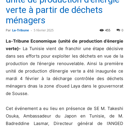
verte à partir de déchets
ménagers
Par
La-Tribune
-
5 février 2025
455
0
La-Tribune Economique (unité de production d’énergie
verte)-
La Tunisie vient de franchir une étape décisive
dans ses efforts pour exploiter les déchets en vue de la
production de l’énergie renouvelable. Ainsi la première
unité de production d’énergie verte a été inaugurée ce
mardi 4 février à la décharge contrôlée des déchets
ménagers dnas la zone d’oued Laya dans le gouvernorat
de Sousse.
Cet événement a eu lieu en présence de SE M. Takeshi
Osuka, Ambassadeur du Japon en Tunisie, de M.
Badreddine Lasmar, Directeur général de l’ANGED