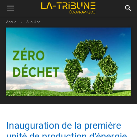
Accueil
- A la Une
Inauguration de la première
unité de production d’énergie