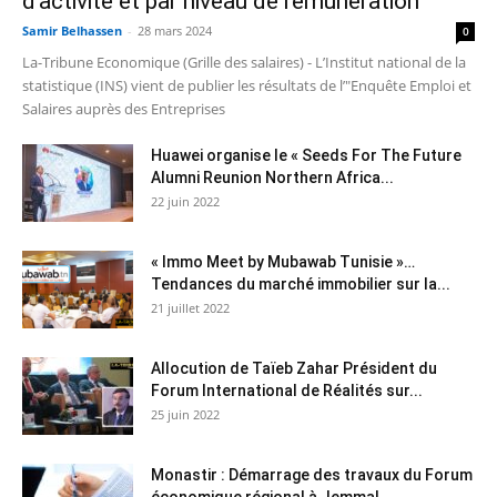
d’activité et par niveau de rémunération
Samir Belhassen
-
28 mars 2024
0
La-Tribune Economique (Grille des salaires) - L’Institut national de la
statistique (INS) vient de publier les résultats de l’"Enquête Emploi et
Salaires auprès des Entreprises
Huawei organise le « Seeds For The Future
Alumni Reunion Northern Africa...
22 juin 2022
« Immo Meet by Mubawab Tunisie »…
Tendances du marché immobilier sur la...
21 juillet 2022
Allocution de Taïeb Zahar Président du
Forum International de Réalités sur...
25 juin 2022
Monastir : Démarrage des travaux du Forum
économique régional à Jemmal