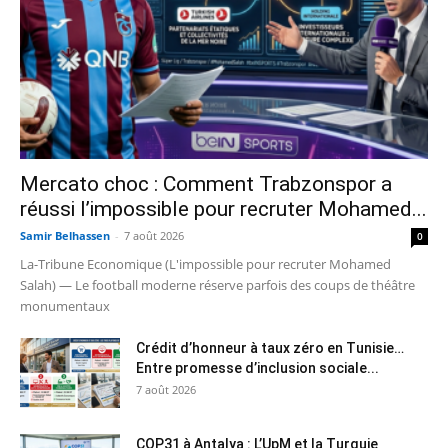
Mercato choc : Comment Trabzonspor a
réussi l’impossible pour recruter Mohamed...
Samir Belhassen
-
7 août 2026
0
La-Tribune Economique (L'impossible pour recruter Mohamed
Salah) — Le football moderne réserve parfois des coups de théâtre
monumentaux
Crédit d’honneur à taux zéro en Tunisie…
Entre promesse d’inclusion sociale...
7 août 2026
COP31 à Antalya : L’UpM et la Turquie