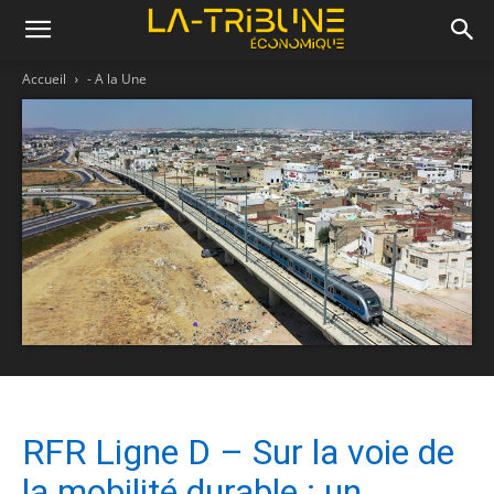
Accueil
- A la Une
RFR Ligne D – Sur la voie de
la mobilité durable : un