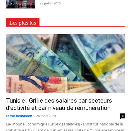
29 juillet 2026
Les plus lus
Tunisie : Grille des salaires par secteurs
d’activité et par niveau de rémunération
Samir Belhassen
-
28 mars 2024
0
La-Tribune Economique (Grille des salaires) - L’Institut national de la
statistique (INS) vient de publier les résultats de l’"Enquête Emploi et